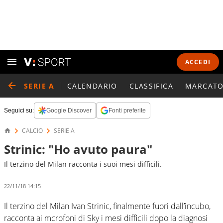
ACCEDI
SERIE A
CALENDARIO
CLASSIFICA
MARCATO
Seguici su:
Google Discover
Fonti preferite
CALCIO
SERIE A
Strinic: "Ho avuto paura"
Il terzino del Milan racconta i suoi mesi difficili.
22/11/18 14:15
Il terzino del Milan Ivan Strinic, finalmente fuori dall’incubo,
racconta ai mcrofoni di Sky i mesi difficili dopo la diagnosi