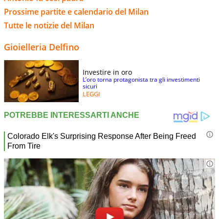
Prossime partite e calendario del Milan
Tutte le notizie del Milan
Gioielleria Delfino
Investire in oro
L’oro torna protagonista tra gli investimenti
sicuri
LEGGI