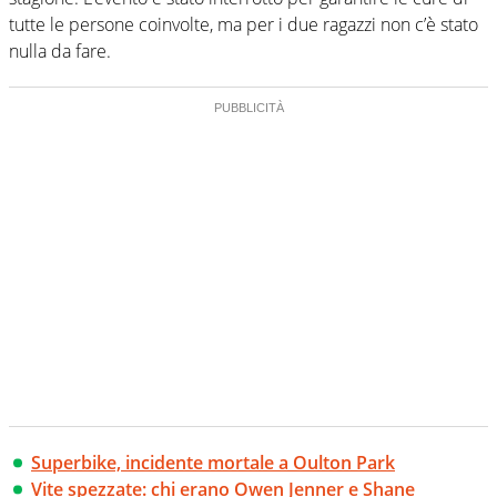
tutte le persone coinvolte, ma per i due ragazzi non c’è stato
nulla da fare.
Superbike, incidente mortale a Oulton Park
Vite spezzate: chi erano Owen Jenner e Shane