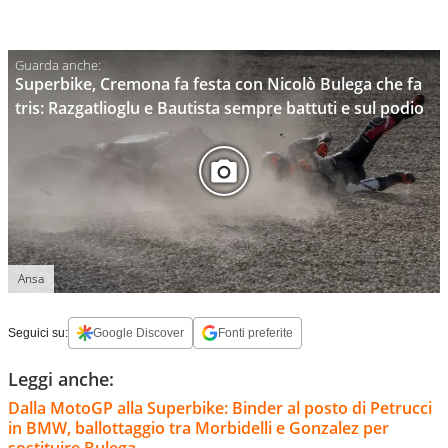
Superbike, Cremona fa festa con Nicolò Bulega che fa
tris: Razgatlioglu e Bautista sempre battuti e sul podio
Ansa
Seguici su:
Google Discover
Fonti preferite
Leggi anche:
Dalla MotoGP alla Superbike: Binder al posto di Petrucci
in BMW, ballottaggio tra Morbidelli e Gonzalez per
sostituire Bulega