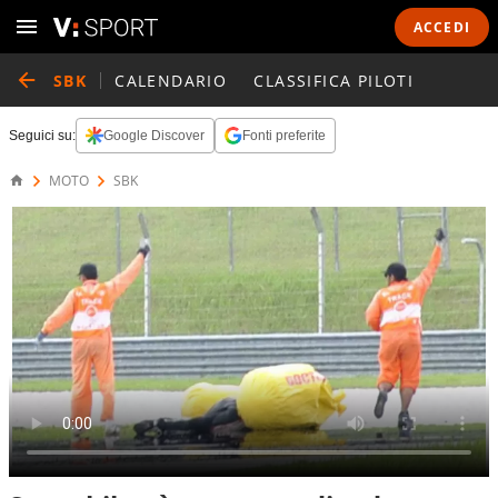
ACCEDI
SBK
CALENDARIO
CLASSIFICA PILOTI
Seguici su:
Google Discover
Fonti preferite
MOTO
SBK