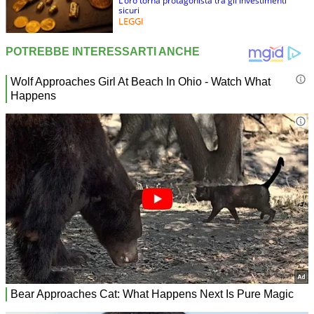
L’oro torna protagonista tra gli investimenti
sicuri
LEGGI