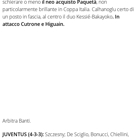
schierare o meno
il neo acquisto Paquetà
, non
particolarmente brillante in Coppa Italia. Calhanoglu certo di
un posto in fascia, al centro il duo Kessié-Bakayoko
. In
attacco Cutrone e Higuain.
Arbitra Banti.
JUVENTUS (4-3-3):
Szczesny; De Sciglio, Bonucci, Chiellini,