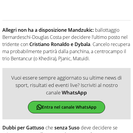
Allegri non ha a disposizione Mandzukic:
ballottaggio
Bernardeschi-Douglas Costa per decidere l’ultimo posto nel
tridente con
Cristiano Ronaldo e Dybala
. Cancelo recupera
ma probabilmente partirà dalla panchina, a centrocampo il
trio Bentancur (o Khedira), Pjanic, Matuidi.
Vuoi essere sempre aggiornato su ultime news di
sport, risultati ed eventi live? Iscriviti al nostro
canale
WhatsApp
Entra nel canale WhatsApp
Dubbi per Gattuso
che
senza Suso
deve decidere se