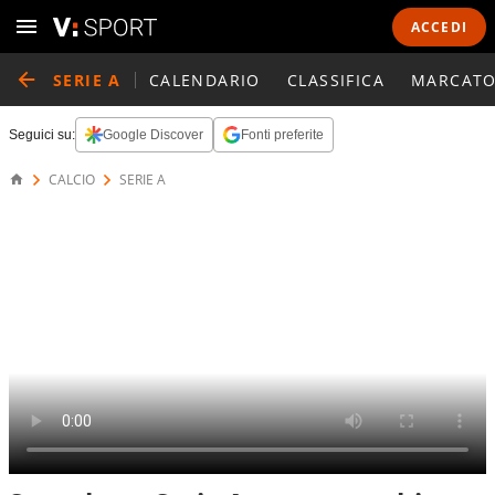
ACCEDI
SERIE A
CALENDARIO
CLASSIFICA
MARCATO
Seguici su:
Google Discover
Fonti preferite
CALCIO
SERIE A