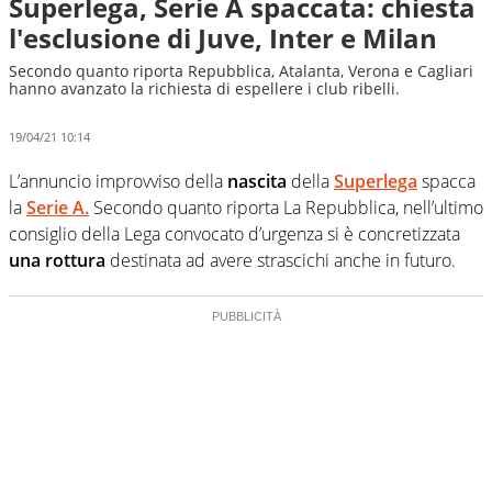
Superlega, Serie A spaccata: chiesta
l'esclusione di Juve, Inter e Milan
Secondo quanto riporta Repubblica, Atalanta, Verona e Cagliari
hanno avanzato la richiesta di espellere i club ribelli.
19/04/21 10:14
L’annuncio improvviso della
nascita
della
Superlega
spacca
la
Serie A.
Secondo quanto riporta La Repubblica, nell’ultimo
consiglio della Lega convocato d’urgenza si è concretizzata
una rottura
destinata ad avere strascichi anche in futuro.