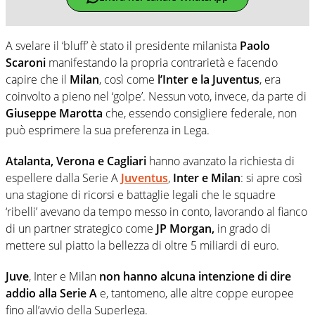
A svelare il ‘bluff’ è stato il presidente milanista
Paolo
Scaroni
manifestando la propria contrarietà e facendo
capire che il
Milan
, così come
l’Inter e la Juventus
, era
coinvolto a pieno nel ‘golpe’. Nessun voto, invece, da parte di
Giuseppe Marotta
che, essendo consigliere federale, non
può esprimere la sua preferenza in Lega.
Atalanta, Verona e Cagliari
hanno avanzato la richiesta di
espellere dalla Serie A
Juventus
,
Inter e Milan
: si apre così
una stagione di ricorsi e battaglie legali che le squadre
‘ribelli’ avevano da tempo messo in conto, lavorando al fianco
di un partner strategico come
JP Morgan,
in grado di
mettere sul piatto la bellezza di oltre 5 miliardi di euro.
Juve
, Inter e Milan
non hanno alcuna intenzione di dire
addio alla Serie A
e, tantomeno, alle altre coppe europee
fino all’avvio della Superlega.