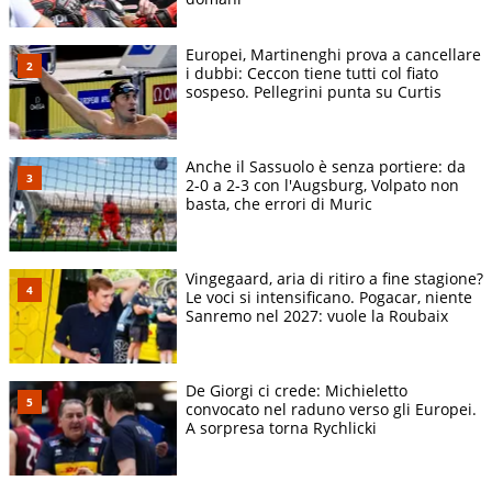
Europei, Martinenghi prova a cancellare
i dubbi: Ceccon tiene tutti col fiato
sospeso. Pellegrini punta su Curtis
Anche il Sassuolo è senza portiere: da
2-0 a 2-3 con l'Augsburg, Volpato non
basta, che errori di Muric
Vingegaard, aria di ritiro a fine stagione?
Le voci si intensificano. Pogacar, niente
Sanremo nel 2027: vuole la Roubaix
De Giorgi ci crede: Michieletto
convocato nel raduno verso gli Europei.
A sorpresa torna Rychlicki