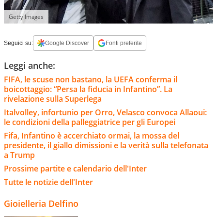
Getty Images
Seguici su:
Google Discover
Fonti preferite
Leggi anche:
FIFA, le scuse non bastano, la UEFA conferma il
boicottaggio: “Persa la fiducia in Infantino”. La
rivelazione sulla Superlega
Italvolley, infortunio per Orro, Velasco convoca Allaoui:
le condizioni della palleggiatrice per gli Europei
Fifa, Infantino è accerchiato ormai, la mossa del
presidente, il giallo dimissioni e la verità sulla telefonata
a Trump
Prossime partite e calendario dell'Inter
Tutte le notizie dell'Inter
Gioielleria Delfino