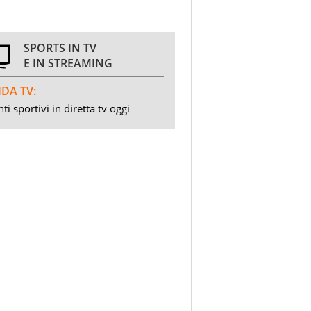
SPORTS IN TV
E IN STREAMING
DA TV:
ti sportivi in diretta tv oggi