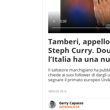
Tamberi, appello
Steph Curry. Dou
l’Italia ha una n
Il saltatore marchigiano ha pubb
chiede ai suoi follower di dargl
segnare il primato europeo Und
18/01/25 19:13
Gerry Capasso
GIORNALISTA