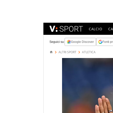
CALCIO
C
Seguici su:
Google Discover
Fonti pr
ALTRI SPORT
ATLETICA