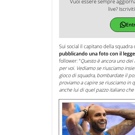
Vuoi essere sempre aggiornat
live? Iscrivi
Ent
Sui social il capitano della squadra 
pubblicando una foto con il legg
follower: “
Questo è ancora uno dei 
per voi. Vediamo se riusciamo insi
gioco di squadra, bombardate il pos
proviamo a capire se riusciamo in q
anche lui di quel pazzo italiano che 