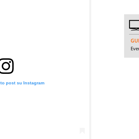
GUI
Even
sto post su Instagram