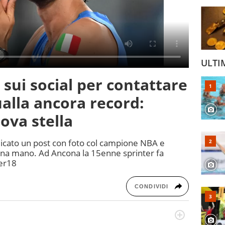
ULTI
 sui social per contattare
alla ancora record:
uova stella
licato un post con foto col campione NBA e
i una mano. Ad Ancona la 15enne sprinter fa
er18
CONDIVIDI