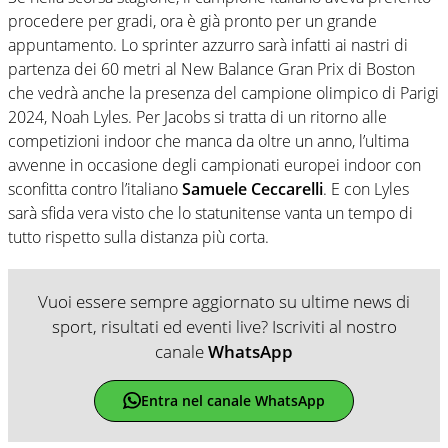
procedere per gradi, ora è già pronto per un grande
appuntamento. Lo sprinter azzurro sarà infatti ai nastri di
partenza dei 60 metri al New Balance Gran Prix di Boston
che vedrà anche la presenza del campione olimpico di Parigi
2024, Noah Lyles. Per Jacobs si tratta di un ritorno alle
competizioni indoor che manca da oltre un anno, l’ultima
avvenne in occasione degli campionati europei indoor con
sconfitta contro l’italiano
Samuele Ceccarelli
. E con Lyles
sarà sfida vera visto che lo statunitense vanta un tempo di
tutto rispetto sulla distanza più corta.
Vuoi essere sempre aggiornato su ultime news di
sport, risultati ed eventi live? Iscriviti al nostro
canale
WhatsApp
Entra nel canale WhatsApp