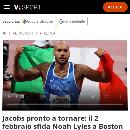
ACCEDI
Seguici su:
Google Discover
Fonti preferite
ALTRI SPORT
ATLETICA
Jacobs pronto a tornare: il 2
febbraio sfida Noah Lyles a Boston