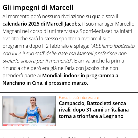
Gli impegni di Marcell
Al momento però nessuna rivelazione su quale sarà il
calendario 2025 di Marcell Jacobs
, il suo manager Marcello
Magnani nel corso di un’intervista a SportMediaset ha infatti
rivelato che sarà lo stesso sprinter a rivelare il suo
programma dopo il 2 febbraio e spiega: “
Abbiamo ipotizzato
con lui e il suo staff delle date ma Marcell preferisce non
svelarle ancora per il momento
”. E arriva anche la prima
rinuncia che però era già nell’aria con Jacobs che non
prenderà parte ai
Mondiali indoor in programma a
Nanchino in Cina, il prossimo marzo.
Forse ti può interessare
Campaccio, Battocletti senza
rivali: dopo 31 anni un'italiana
torna a trionfare a Legnano