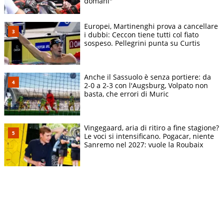
domani"
Europei, Martinenghi prova a cancellare
i dubbi: Ceccon tiene tutti col fiato
sospeso. Pellegrini punta su Curtis
Anche il Sassuolo è senza portiere: da
2-0 a 2-3 con l'Augsburg, Volpato non
basta, che errori di Muric
Vingegaard, aria di ritiro a fine stagione?
Le voci si intensificano. Pogacar, niente
Sanremo nel 2027: vuole la Roubaix