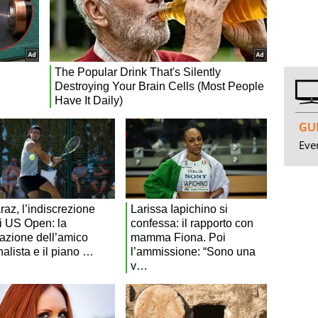
GUI
Even