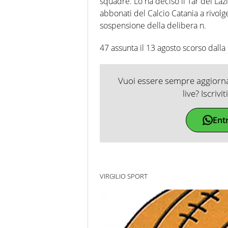
squadre. Lo ha deciso il Tar del Lazi
abbonati del Calcio Catania a rivolge
sospensione della delibera n.
47 assunta il 13 agosto scorso dall
Vuoi essere sempre aggiornat
live? Iscrivi
Ent
VIRGILIO SPORT