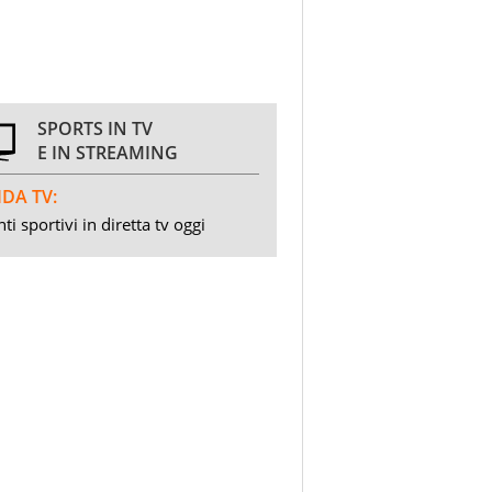
SPORTS IN TV
E IN STREAMING
DA TV:
ti sportivi in diretta tv oggi