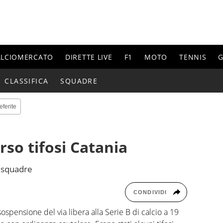
ALCIOMERCATO
DIRETTE LIVE
F1
MOTO
TENNIS
G
CLASSIFICA
SQUADRE
eferite
rso tifosi Catania
9 squadre
CONDIVIDI
pensione del via libera alla Serie B di calcio a 19