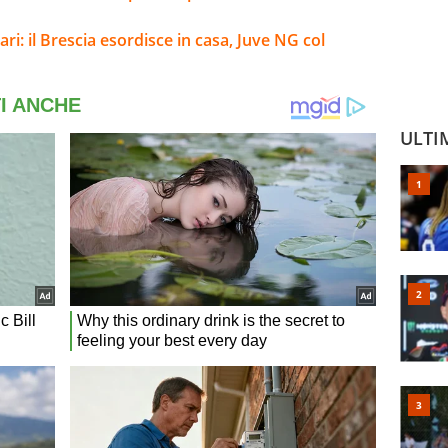
ari: il Brescia esordisce in casa, Juve NG col
ULTI