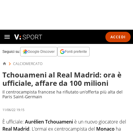
ACCEDI
Seguici su:
Google Discover
Fonti preferite
CALCIOMERCATO
Tchouameni al Real Madrid: ora è
ufficiale, affare da 100 milioni
Il centrocampista francese ha rifiutato un’offerta più alta del
Paris Saint-Germain
11/06/22 19:15
È ufficiale:
Aurélien Tchouameni
è un nuovo giocatore del
Real Madrid
. L’ormai ex centrocampista del
Monaco
ha