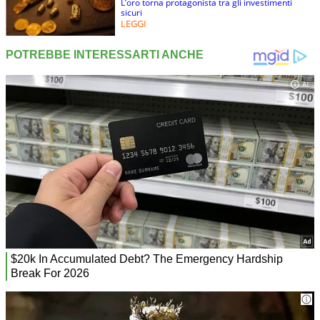
L’oro torna protagonista tra gli investimenti
sicuri
LEGGI