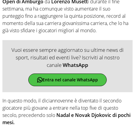
Open di Amburgo
da
Lorenzo Musett
i durante il fine
settimana, ma ha comunque visto aumentare il suo
punteggio fino a raggiungere la quinta posizione, record al
momento della sua carriera giovanissima carriera, che lo ha
già visto sfidare i giocatori migliori al mondo.
Vuoi essere sempre aggiornato su ultime news di
sport, risultati ed eventi live? Iscriviti al nostro
canale
WhatsApp
Entra nel canale WhatsApp
In questo modo, il diciannovenne è diventato il secondo
giocatore più giovane a entrare nella top five di questo
secolo, precedendo solo
Nadal e Novak Djokovic di pochi
mesi.