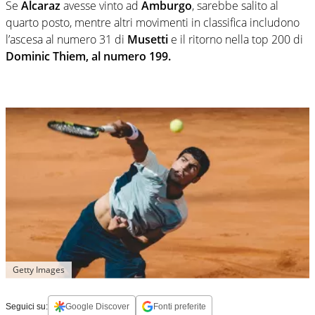
Se
Alcaraz
avesse vinto ad
Amburgo
, sarebbe salito al
quarto posto, mentre altri movimenti in classifica includono
l’ascesa al numero 31 di
Musetti
e il ritorno nella top 200 di
Dominic Thiem, al numero 199.
Getty Images
Seguici su:
Google Discover
Fonti preferite