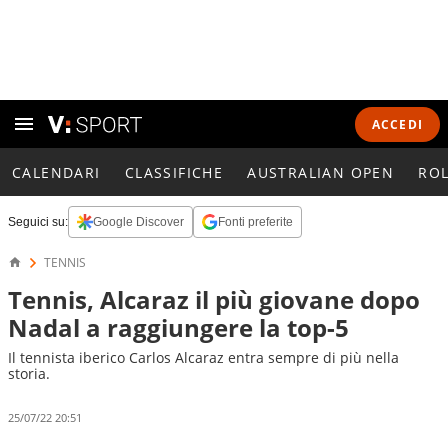
ACCEDI
CALENDARI
CLASSIFICHE
AUSTRALIAN OPEN
RO
Seguici su:
Google Discover
Fonti preferite
TENNIS
Tennis, Alcaraz il più giovane dopo
Nadal a raggiungere la top-5
Il tennista iberico Carlos Alcaraz entra sempre di più nella
storia.
25/07/22 20:51