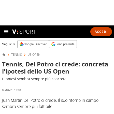
ACCEDI
Seguici su:
Google Discover
Fonti preferite
TENNIS
US OPEN
Tennis, Del Potro ci crede: concreta
l'ipotesi dello US Open
L'ipotesi sembra sempre più concreta
05/04/23 12:10
Juan Martin Del Potro ci crede. Il suo ritorno in campo
sembra sempre più fattibile.