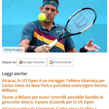
Getty Images
Seguici su:
Google Discover
Fonti preferite
Leggi anche:
Alcaraz, lo US Open è un miraggio: l’ultima chiamata per
Carlos viene da New York e potrebbe coinvolgere Serena
Williams
Sinner a Milano per nuovi controlli, possibile fastidio al
ginocchio destro: il piano di Jannik per lo US Open
Alcaraz si ritira da Cincinnati, Carlos rinvia la sfida a