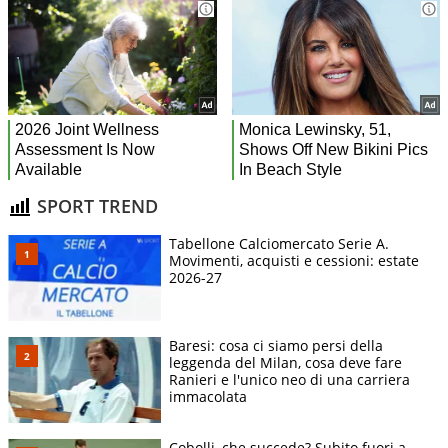
SPORT TREND
Tabellone Calciomercato Serie A.
Movimenti, acquisti e cessioni: estate
2026-27
Baresi: cosa ci siamo persi della
leggenda del Milan, cosa deve fare
Ranieri e l'unico neo di una carriera
immacolata
Cobolli, che succede? Subito fuori a