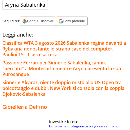
Aryna Sabalenka
Seguici su:
Google Discover
Fonti preferite
Leggi anche:
Classifica WTA 3 agosto 2026 Sabalenka regina davanti a
Rybakina nonostante lo strano caso del computer,
Paolini 15°. L'ascesa ceca
Passione Ferrari per Sinner e Sabalenka, Jannik
"beccato" a Montecarlo mentre Aryna presenta la sua
Purosangue
Sinner e Alcaraz, niente doppio misto allo US Open tra
boicottaggio e dubbi. New York si consola con la coppia
Djokovic-Sabalenka
Gioielleria Delfino
Investire in oro
L’oro torna protagonista tra gli investimenti