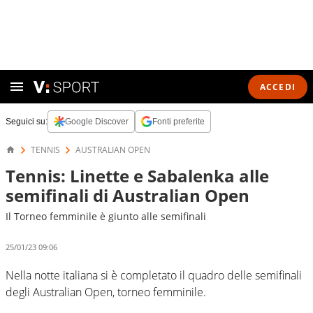
ACCEDI
Seguici su:
Google Discover
Fonti preferite
TENNIS
AUSTRALIAN OPEN
Tennis: Linette e Sabalenka alle
semifinali di Australian Open
Il Torneo femminile è giunto alle semifinali
25/01/23 09:06
Nella notte italiana si è completato il quadro delle semifinali
degli Australian Open, torneo femminile.