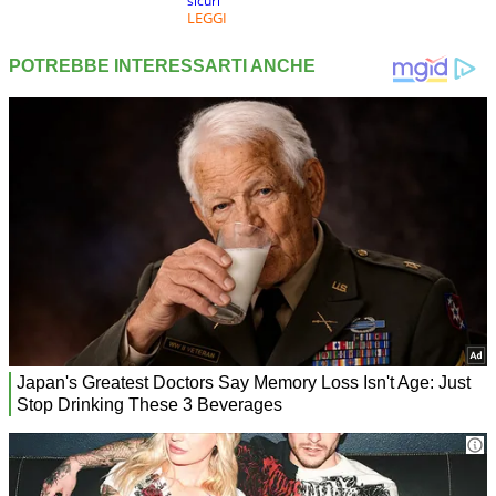
sicuri
LEGGI