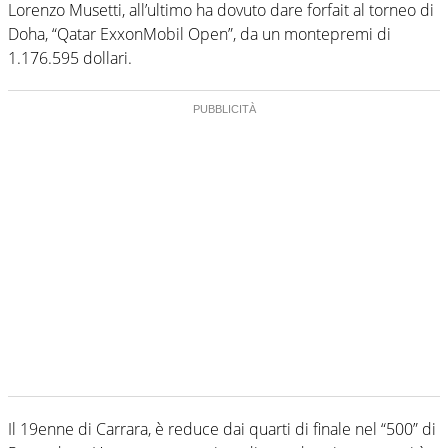
Lorenzo Musetti, all’ultimo ha dovuto dare forfait al torneo di
Doha, “Qatar ExxonMobil Open”, da un montepremi di
1.176.595 dollari.
Il 19enne di Carrara, è reduce dai quarti di finale nel “500” di