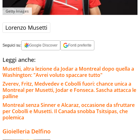
Getty Images
Lorenzo Musetti
Seguici su:
Google Discover
Fonti preferite
Leggi anche:
Musetti, altra lezione da Jodar a Montreal dopo quella a
Washington: "Avrei voluto spaccare tutto"
Zverev, Fritz, Medvedev e Cobolli fuori: chance unica a
Montreal per Musetti, Jodar e Fonseca. Sascha attacca le
palline
Montreal senza Sinner e Alcaraz, occasione da sfruttare
per Cobolli e Musetti. Il Canada snobba Tsitsipas, che
polemica
Gioielleria Delfino