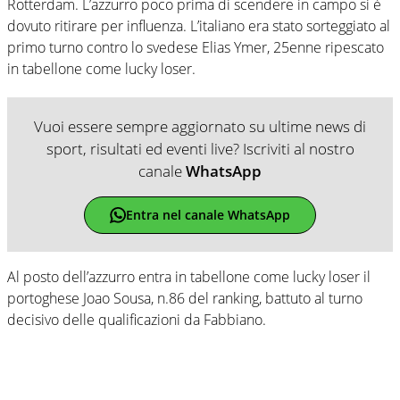
Rotterdam. L’azzurro poco prima di scendere in campo si è
dovuto ritirare per influenza. L’italiano era stato sorteggiato al
primo turno contro lo svedese Elias Ymer, 25enne ripescato
in tabellone come lucky loser.
Vuoi essere sempre aggiornato su ultime news di
sport, risultati ed eventi live? Iscriviti al nostro
canale
WhatsApp
Entra nel canale WhatsApp
Al posto dell’azzurro entra in tabellone come lucky loser il
portoghese Joao Sousa, n.86 del ranking, battuto al turno
decisivo delle qualificazioni da Fabbiano.