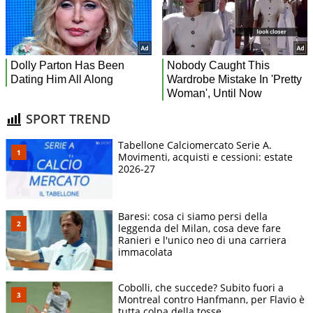
SPORT TREND
Tabellone Calciomercato Serie A.
Movimenti, acquisti e cessioni: estate
2026-27
Baresi: cosa ci siamo persi della
leggenda del Milan, cosa deve fare
Ranieri e l'unico neo di una carriera
immacolata
Cobolli, che succede? Subito fuori a
Montreal contro Hanfmann, per Flavio è
tutta colpa della tosse