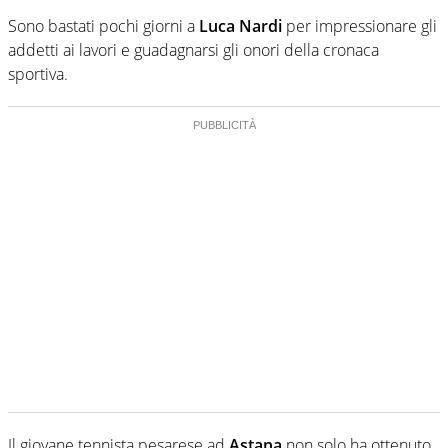
Sono bastati pochi giorni a
Luca Nardi
per impressionare gli
addetti ai lavori e guadagnarsi gli onori della cronaca
sportiva.
Il giovane tennista pesarese ad
Astana
non solo ha ottenuto