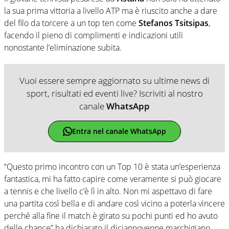
la sua prima vittoria a livello ATP ma è riuscito anche a dare
del filo da torcere a un top ten come
Stefanos Tsitsipas
,
facendo il pieno di complimenti e indicazioni utili
nonostante l’eliminazione subita.
Vuoi essere sempre aggiornato su ultime news di
sport, risultati ed eventi live? Iscriviti al nostro
canale
WhatsApp
Entra nel canale WhatsApp
“Questo primo incontro con un Top 10 è stata un’esperienza
fantastica, mi ha fatto capire come veramente si può giocare
a tennis e che livello c’è lì in alto. Non mi aspettavo di fare
una partita così bella e di andare così vicino a poterla vincere
perché alla fine il match è girato su pochi punti ed ho avuto
delle chance” ha dichiarato il diciannovenne marchigiano.