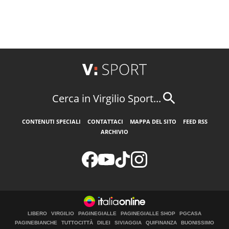
Cerca in Virgilio Sport...
CONTENUTI SPECIALI
CONTATTACI
MAPPA DEL SITO
FEED RSS
ARCHIVIO
LIBERO
VIRGILIO
PAGINEGIALLE
PAGINEGIALLE SHOP
PGCASA
PAGINEBIANCHE
TUTTOCITTÀ
DILEI
SIVIAGGIA
QUIFINANZA
BUONISSIMO