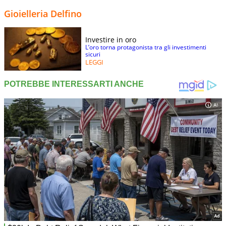
Gioielleria Delfino
Investire in oro
L’oro torna protagonista tra gli investimenti
sicuri
LEGGI