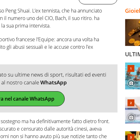
Gioie
so Peng Shuai. L’ex tennista, che ha annunciato
 il numero uno del CIO, Bach, il suo ritiro. ha
la sua prima intervista.
portivo francese l’Equipe: ancora una volta ha
to gli abusi sessuali e le accuse contro l’ex
ULTI
o su ultime news di sport, risultati ed eventi
ti al nostro canale
WhatsApp
ra nel canale WhatsApp
l sostegno ma ha definitivamente fatto dietro front.
scurato e censurato dalle autorità cinesi, aveva
giorni non si hanno avuto più sue notizie tanto che