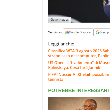
Getty Images
Seguici su:
Google Discover
Fonti pr
Leggi anche:
Classifica WTA 3 agosto 2026 Sab
strano caso del computer, Paolini
US Open, il “tradimento” di Muset
Kalinskaya. Cosa farà Jannik
FIFA, Nasser Al-Khelaifi possibile
tennista