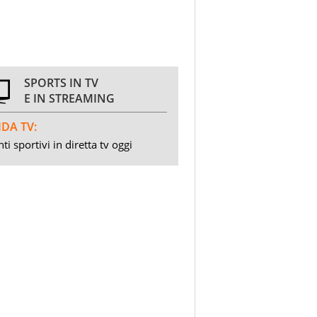
SPORTS IN TV
E IN STREAMING
DA TV:
ti sportivi in diretta tv oggi