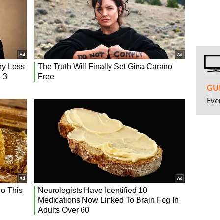
GUI
Even