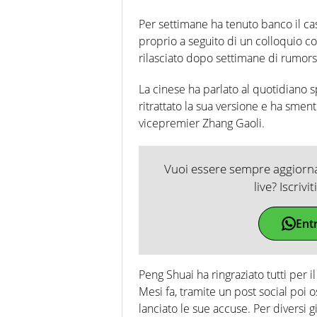
Per settimane ha tenuto banco il ca
proprio a seguito di un colloquio con
rilasciato dopo settimane di rumors 
La cinese ha parlato al quotidiano s
ritrattato la sua versione e ha smenti
vicepremier Zhang Gaoli.
Vuoi essere sempre aggiornat
live? Iscrivi
Ent
Peng Shuai ha ringraziato tutti per i
Mesi fa, tramite un post social poi o
lanciato le sue accuse. Per diversi 