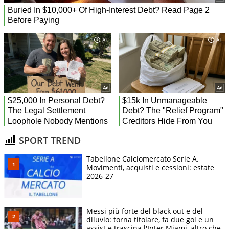
SPORT TREND
Tabellone Calciomercato Serie A.
Movimenti, acquisti e cessioni: estate
2026-27
Messi più forte del black out e del
diluvio: torna titolare, fa due gol e un
assist e trascina l'Inter Miami, altro che