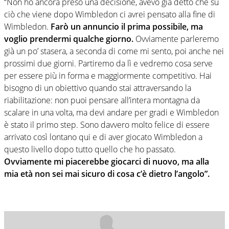
“Non ho ancora preso una decisione, avevo già detto che su
ciò che viene dopo Wimbledon ci avrei pensato alla fine di
Wimbledon.
Farò un annuncio il prima possibile, ma
voglio prendermi qualche giorno.
Ovviamente parleremo
già un po’ stasera, a seconda di come mi sento, poi anche nei
prossimi due giorni. Partiremo da lì e vedremo cosa serve
per essere più in forma e maggiormente competitivo. Hai
bisogno di un obiettivo quando stai attraversando la
riabilitazione: non puoi pensare all’intera montagna da
scalare in una volta, ma devi andare per gradi e Wimbledon
è stato il primo step. Sono davvero molto felice di essere
arrivato così lontano qui e di aver giocato Wimbledon a
questo livello dopo tutto quello che ho passato.
Ovviamente mi piacerebbe giocarci di nuovo, ma alla
mia età non sei mai sicuro di cosa c’è dietro l’angolo”.