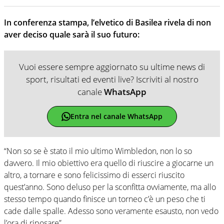
In conferenza stampa, l’elvetico di Basilea rivela di non
aver deciso quale sarà il suo futuro:
Vuoi essere sempre aggiornato su ultime news di
sport, risultati ed eventi live? Iscriviti al nostro
canale
WhatsApp
Entra nel canale WhatsApp
“Non so se è stato il mio ultimo Wimbledon, non lo so
davvero. Il mio obiettivo era quello di riuscire a giocarne un
altro, a tornare e sono felicissimo di esserci riuscito
quest’anno. Sono deluso per la sconfitta ovviamente, ma allo
stesso tempo quando finisce un torneo c’è un peso che ti
cade dalle spalle. Adesso sono veramente esausto, non vedo
l’ora di riposare”.