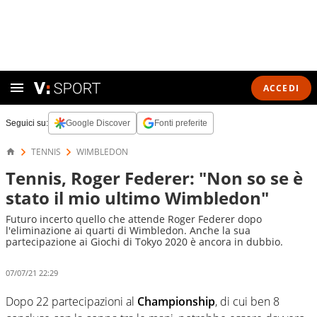
ACCEDI
Seguici su:
Google Discover
Fonti preferite
TENNIS
WIMBLEDON
Tennis, Roger Federer: "Non so se è
stato il mio ultimo Wimbledon"
Futuro incerto quello che attende Roger Federer dopo
l'eliminazione ai quarti di Wimbledon. Anche la sua
partecipazione ai Giochi di Tokyo 2020 è ancora in dubbio.
07/07/21 22:29
Dopo 22 partecipazioni al
Championship
, di cui ben 8