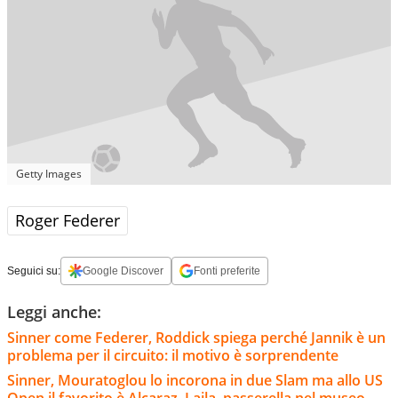
Getty Images
Roger Federer
Seguici su:
Google Discover
Fonti preferite
Leggi anche:
Sinner come Federer, Roddick spiega perché Jannik è un
problema per il circuito: il motivo è sorprendente
Sinner, Mouratoglou lo incorona in due Slam ma allo US
Open il favorito è Alcaraz. Laila, passerella nel museo