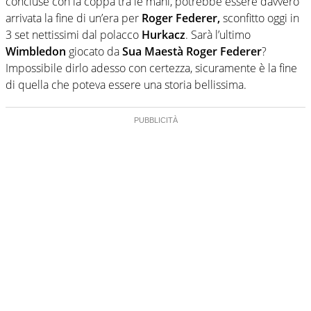
concluse con la coppa tra le mani, potrebbe essere davvero
arrivata la fine di un’era per
Roger Federer,
sconfitto oggi in
3 set nettissimi dal polacco
Hurkacz
. Sarà l’ultimo
Wimbledon
giocato da
Sua Maestà Roger Federer
?
Impossibile dirlo adesso con certezza, sicuramente è la fine
di quella che poteva essere una storia bellissima.