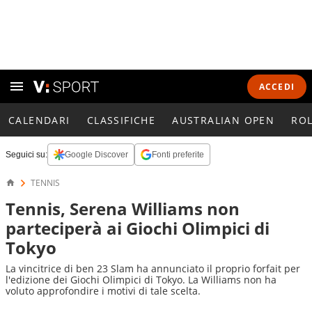
ACCEDI
CALENDARI
CLASSIFICHE
AUSTRALIAN OPEN
RO
Seguici su:
Google Discover
Fonti preferite
TENNIS
Tennis, Serena Williams non
parteciperà ai Giochi Olimpici di
Tokyo
La vincitrice di ben 23 Slam ha annunciato il proprio forfait per
l'edizione dei Giochi Olimpici di Tokyo. La Williams non ha
voluto approfondire i motivi di tale scelta.