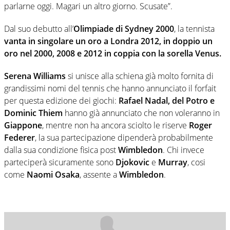
parlarne oggi. Magari un altro giorno. Scusate”.
Dal suo debutto all’
Olimpiade di Sydney 2000
, la tennista
vanta in singolare un oro a Londra 2012, in doppio un
oro nel 2000, 2008 e 2012 in coppia con la sorella Venus.
Serena Williams
si unisce alla schiena già molto fornita di
grandissimi nomi del tennis che hanno annunciato il forfait
per questa edizione dei giochi:
Rafael Nadal, del Potro e
Dominic Thiem
hanno già annunciato che non voleranno in
Giappone
, mentre non ha ancora sciolto le riserve
Roger
Federer
, la sua partecipazione dipenderà probabilmente
dalla sua condizione fisica post
Wimbledon
. Chi invece
parteciperà sicuramente sono
Djokovic
e
Murray
, cosi
come
Naomi Osaka
, assente a
Wimbledon
.