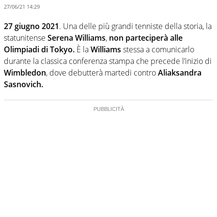
27/06/21 14:29
27 giugno 2021
. Una delle più grandi tenniste della storia, la
statunitense
Serena Williams
,
non parteciperà alle
Olimpiadi di Tokyo.
È la
Williams
stessa a comunicarlo
durante la classica conferenza stampa che precede l’inizio di
Wimbledon
, dove debutterà martedi contro
Aliaksandra
Sasnovich.