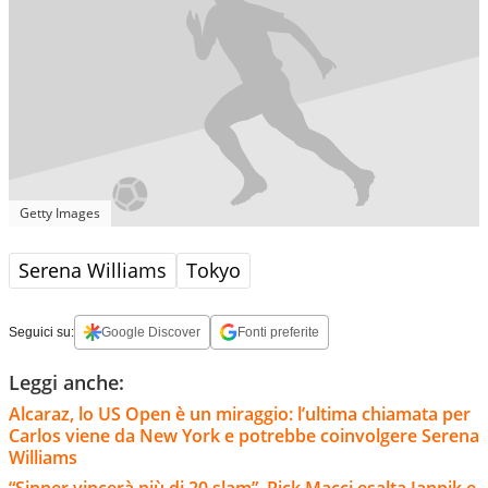
Getty Images
Serena Williams
Tokyo
Seguici su:
Google Discover
Fonti preferite
Leggi anche:
Alcaraz, lo US Open è un miraggio: l’ultima chiamata per
Carlos viene da New York e potrebbe coinvolgere Serena
Williams
“Sinner vincerà più di 20 slam”, Rick Macci esalta Jannik e