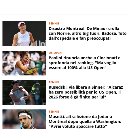
TENNIS
Disastro Montreal, De Minaur crolla
con Norrie, altro big fuori. Badosa, foto
dall'ospedale e fan preoccupati
US OPEN
Paolini rinuncia anche a Cincinnati e
sprofonda nel ranking. "Ma voglio
essere al 100% allo US Open"
TENNIS
Rusedski, via libera a Sinner: "Alcaraz
ha zero possibilità per lo US Open, il
2026 forse è gà finito per lui"
TENNIS
Musetti, altra lezione da Jodar a
Montreal dopo quella a Washington:
"Avrei voluto spaccare tutto"