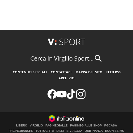
Cerca in Virgilio Sport...
CONTENUTI SPECIALI
CONTATTACI
MAPPA DEL SITO
FEED RSS
ARCHIVIO
LIBERO
VIRGILIO
PAGINEGIALLE
PAGINEGIALLE SHOP
PGCASA
PAGINEBIANCHE
TUTTOCITTÀ
DILEI
SIVIAGGIA
QUIFINANZA
BUONISSIMO