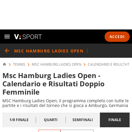
ACCEDI
MSC HAMBURG LADIES OPEN
TENNIS
MSC HAMBURG LADIES OPEN
CALENDARIO E RISULTATI
Msc Hamburg Ladies Open -
Calendario e Risultati Doppio
Femminile
MSC Hamburg Ladies Open, il programma completo con tutte le
partite e i risultati del torneo che si gioca a Amburgo, Germania
1/8 FINALE
QUARTI
SEMIFINALI
FINALE