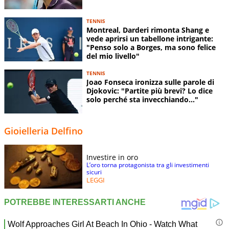
TENNIS
Montreal, Darderi rimonta Shang e
vede aprirsi un tabellone intrigante:
"Penso solo a Borges, ma sono felice
del mio livello"
TENNIS
Joao Fonseca ironizza sulle parole di
Djokovic: "Partite più brevi? Lo dice
solo perché sta invecchiando..."
Gioielleria Delfino
Investire in oro
L’oro torna protagonista tra gli investimenti
sicuri
LEGGI