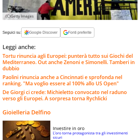
(C)Getty Images
Seguici su:
Google Discover
Fonti preferite
Leggi anche:
Tortu rinuncia agli Europei: punterà tutto sui Giochi del
Mediterraneo. Out anche Zenoni e Simonelli. Tamberi in
dubbio
Paolini rinuncia anche a Cincinnati e sprofonda nel
ranking. "Ma voglio essere al 100% allo US Open"
De Giorgi ci crede: Michieletto convocato nel raduno
verso gli Europei. A sorpresa torna Rychlicki
Gioielleria Delfino
Investire in oro
L’oro torna protagonista tra gli investimenti
sicuri