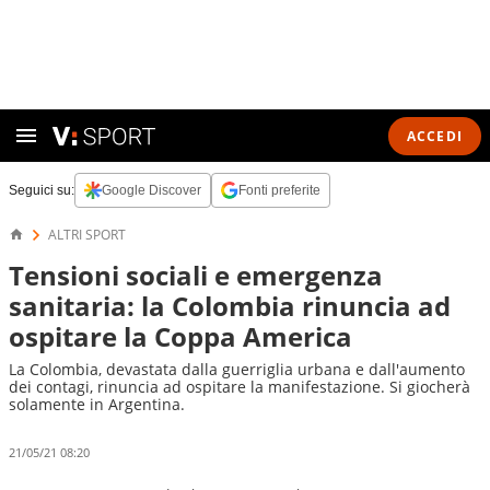
ACCEDI
Seguici su:
Google Discover
Fonti preferite
ALTRI SPORT
Tensioni sociali e emergenza
sanitaria: la Colombia rinuncia ad
ospitare la Coppa America
La Colombia, devastata dalla guerriglia urbana e dall'aumento
dei contagi, rinuncia ad ospitare la manifestazione. Si giocherà
solamente in Argentina.
21/05/21 08:20