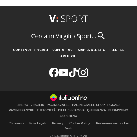
Cerca in Virgilio Sport...
CONTENUTI SPECIALI
CONTATTACI
MAPPA DEL SITO
FEED RSS
ARCHIVIO
LIBERO
VIRGILIO
PAGINEGIALLE
PAGINEGIALLE SHOP
PGCASA
PAGINEBIANCHE
TUTTOCITTÀ
DILEI
SIVIAGGIA
QUIFINANZA
BUONISSIMO
SUPEREVA
Chi siamo
Note Legali
Privacy
Cookie Policy
Preferenze sui cookie
Aiuto
© Italiaonline S.p.A. 2026