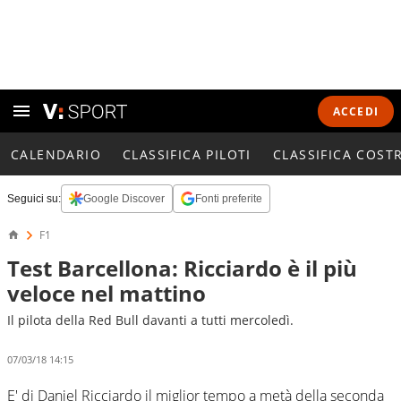
ACCEDI
CALENDARIO
CLASSIFICA PILOTI
CLASSIFICA COST
Seguici su:
Google Discover
Fonti preferite
F1
Test Barcellona: Ricciardo è il più
veloce nel mattino
Il pilota della Red Bull davanti a tutti mercoledì.
07/03/18 14:15
E' di Daniel Ricciardo il miglior tempo a metà della seconda