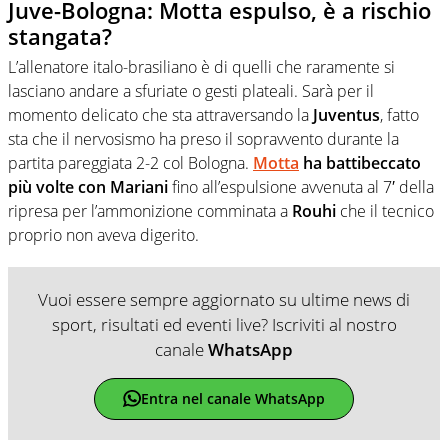
Juve-Bologna: Motta espulso, è a rischio
stangata?
L’allenatore italo-brasiliano è di quelli che raramente si
lasciano andare a sfuriate o gesti plateali. Sarà per il
momento delicato che sta attraversando la
Juventus
, fatto
sta che il nervosismo ha preso il sopravvento durante la
partita pareggiata 2-2 col Bologna.
Motta
ha battibeccato
più volte con Mariani
fino all’espulsione avvenuta al 7′ della
ripresa per l’ammonizione comminata a
Rouhi
che il tecnico
proprio non aveva digerito.
Vuoi essere sempre aggiornato su ultime news di
sport, risultati ed eventi live? Iscriviti al nostro
canale
WhatsApp
Entra nel canale WhatsApp