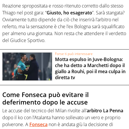
Reazione spropositata e rosso ritenuto corretto dallo stesso
Thiago nel post gara: “
Giusto, ho esagerato
”. Sarà stangata?
Ovviamente tutto dipende da ciò che inserirà l’arbitro nel
referto, ma la sensazione è che l’ex Bologna sarà squalificato
per almeno una giornata. Non resta che attendere il verdetto
del Giudice Sportivo.
Forse ti può interessare
Motta espulso in Juve-Bologna:
che ha detto a Marchetti dopo il
giallo a Rouhi, poi il mea culpa in
diretta tv
Come Fonseca può evitare il
deferimento dopo le accuse
Le accuse del tecnico del Milan rivolte all’
arbitro La Penna
dopo il ko con l’Atalanta hanno sollevato un vero e proprio
polverone. A
Fonseca
non è andata giù la decisione di