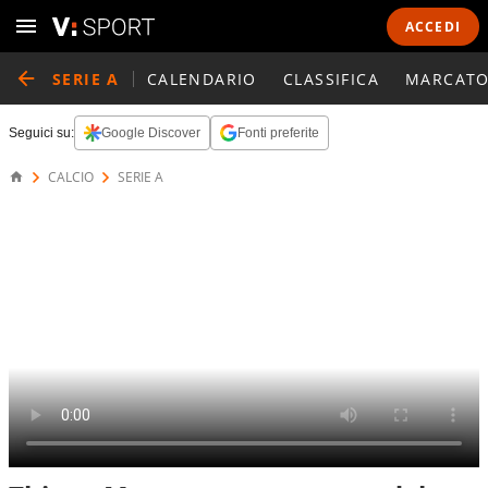
ACCEDI
SERIE A
CALENDARIO
CLASSIFICA
MARCATO
Seguici su:
Google Discover
Fonti preferite
CALCIO
SERIE A