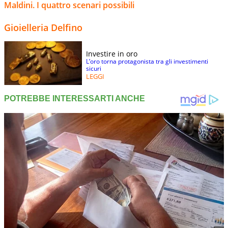
Maldini. I quattro scenari possibili
Gioielleria Delfino
Investire in oro
L’oro torna protagonista tra gli investimenti
sicuri
LEGGI