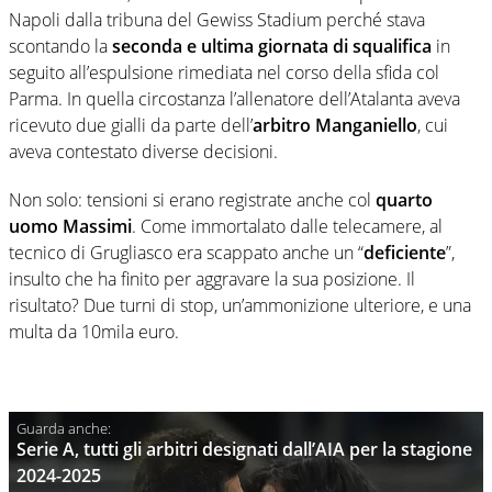
Napoli dalla tribuna del Gewiss Stadium perché stava
scontando la
seconda e ultima giornata di squalifica
in
seguito all’espulsione rimediata nel corso della sfida col
Parma. In quella circostanza l’allenatore dell’Atalanta aveva
ricevuto due gialli da parte dell’
arbitro Manganiello
, cui
aveva contestato diverse decisioni.
Non solo: tensioni si erano registrate anche col
quarto
uomo Massimi
. Come immortalato dalle telecamere, al
tecnico di Grugliasco era scappato anche un “
deficiente
”,
insulto che ha finito per aggravare la sua posizione. Il
risultato? Due turni di stop, un’ammonizione ulteriore, e una
multa da 10mila euro.
Serie A, tutti gli arbitri designati dall’AIA per la stagione
2024-2025