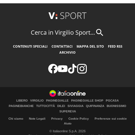
Cerca in Virgilio Sport...
CONTENUTI SPECIALI
CONTATTACI
MAPPA DEL SITO
FEED RSS
ARCHIVIO
LIBERO
VIRGILIO
PAGINEGIALLE
PAGINEGIALLE SHOP
PGCASA
PAGINEBIANCHE
TUTTOCITTÀ
DILEI
SIVIAGGIA
QUIFINANZA
BUONISSIMO
SUPEREVA
Chi siamo
Note Legali
Privacy
Cookie Policy
Preferenze sui cookie
Aiuto
© Italiaonline S.p.A. 2026