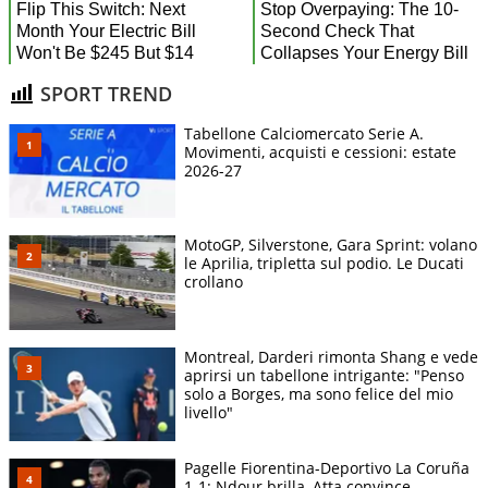
SPORT TREND
Tabellone Calciomercato Serie A.
Movimenti, acquisti e cessioni: estate
2026-27
MotoGP, Silverstone, Gara Sprint: volano
le Aprilia, tripletta sul podio. Le Ducati
crollano
Montreal, Darderi rimonta Shang e vede
aprirsi un tabellone intrigante: "Penso
solo a Borges, ma sono felice del mio
livello"
Pagelle Fiorentina-Deportivo La Coruña
1-1: Ndour brilla, Atta convince.