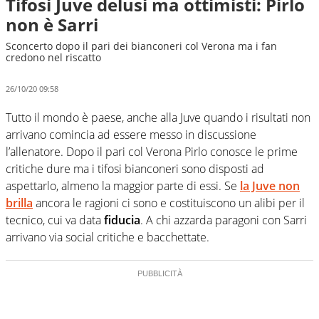
Tifosi Juve delusi ma ottimisti: Pirlo
non è Sarri
Sconcerto dopo il pari dei bianconeri col Verona ma i fan
credono nel riscatto
26/10/20 09:58
Tutto il mondo è paese, anche alla Juve quando i risultati non
arrivano comincia ad essere messo in discussione
l’allenatore. Dopo il pari col Verona Pirlo conosce le prime
critiche dure ma i tifosi bianconeri sono disposti ad
aspettarlo, almeno la maggior parte di essi. Se
la Juve non
brilla
ancora le ragioni ci sono e costituiscono un alibi per il
tecnico, cui va data
fiducia
. A chi azzarda paragoni con Sarri
arrivano via social critiche e bacchettate.