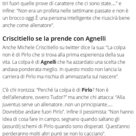
tiri fuori quelle prove di carattere che ci sono state…” e
infine: “Non era un profeta nelle settimane passate e non è
un brocco oggi.È una persona intelligente che riuscirà bene
anche come allenatore”.
Criscitiello se la prende con Agnelli
Anche Michele Criscitiello su twitter dice la sua: “La colpa
non è di Pirlo che si trova alla prima esperienza della sua
vita. La colpa è di
Agnelli
che ha azzardato una scelta che
andava ponderata meglio. In questo modo non lancia la
carriera di Pirlo ma rischia di ammazzarla sul nascere”.
C’è chi ironizza: “Perché la colpa è di
Pirlo
? Non è
dell’allenatore, ovvero Tudor?” ma anche chi attacca: “Alla
Juventus serve un allenatore..non un principiante….
Dovrebbe andare fuori Pirlo”. Infine il pessimista: “Non hanno
idea di cosa fare in campo, segnano quando saltano gli
(assurdi) schemi di Pirlo quando sono disperati. Quest’anno
perderanno molti altri punti se non lo cacciano”.