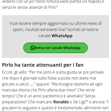
vederlo con un po’ meno fortuna (vedi partita col Napoli) e
senza le stesse assenze di Pirlo”.
Vuoi essere sempre aggiornato su ultime news di
sport, risultati ed eventi live? Iscriviti al nostro
canale
WhatsApp
Entra nel canale WhatsApp
Pirlo ha tante attenuanti per i fan
Eccoli, gli alibi: “Per me pirlo è scelta giusta se poi pensate
che dopo 4 giornate tutto fosse a posto non avete mai
giocato a calcio …” oppure: “Ma bisogna ripeterlo ad ogni
mancata vittoria che Pirlo allena due mesi? Che serve
tempo? Che è un anno pandemico e anomalo? Senza
preparazione? Che mancano
Ronaldo
e De Ligt?” e ancora: “I
giocatori lo seguono e questo è fondamentale, altrimenti non