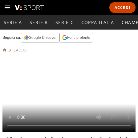
ACCEDI
SERIE A
SERIE B
SERIE C
COPPA ITALIA
CHAMP
Seguici su:
Google Discover
Fonti preferite
CALCIO