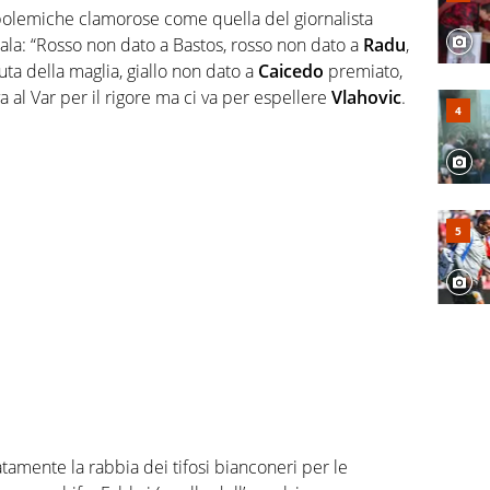
o polemiche clamorose come quella del giornalista
ala: “Rosso non dato a Bastos, rosso non dato a
Radu
,
uta della maglia, giallo non dato a
Caicedo
premiato,
a al Var per il rigore ma ci va per espellere
Vlahovic
.
mente la rabbia dei tifosi bianconeri per le