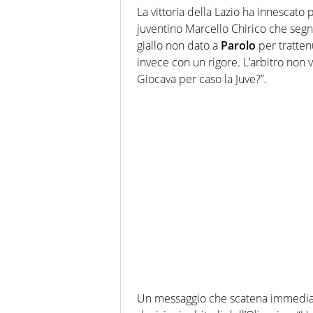
La vittoria della Lazio ha innescat
juventino Marcello Chirico che segn
giallo non dato a
Parolo
per tratten
invece con un rigore. L’arbitro non v
Giocava per caso la Juve?”.
Un messaggio che scatena immediata