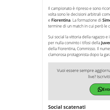
Il campionato è ripreso e sono ric
volta sono le decisioni arbitrali com
e
Fiorentina
. La formazione di
Sim
termine di un match in cui però le 
Sui social la vittoria della ragazzo 
per nulla convinto i tifosi della
Juve
della Fiorentina, Commisso. Il numero
clamorosa protagonista dopo la gara
Vuoi essere sempre aggiornat
live? Iscrivi
Ent
Social scatenati