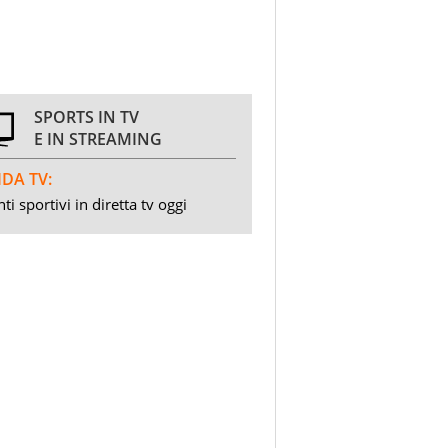
SPORTS IN TV
E IN STREAMING
DA TV:
ti sportivi in diretta tv oggi