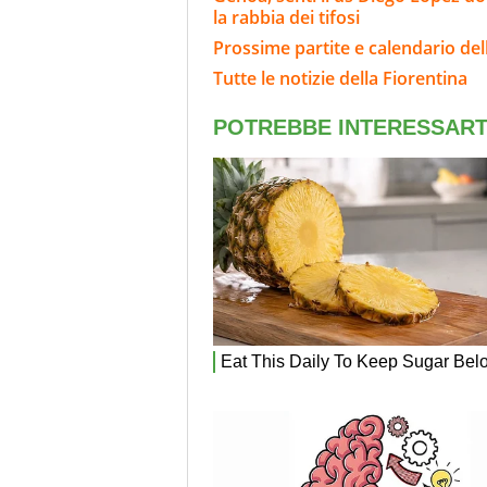
la rabbia dei tifosi
Prossime partite e calendario del
Tutte le notizie della Fiorentina