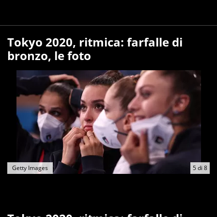
Tokyo 2020, ritmica: farfalle di
bronzo, le foto
Getty Images
5
di
8