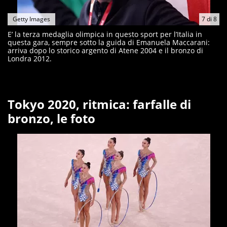
Getty Images
7
di
8
E’ la terza medaglia olimpica in questo sport per l’Italia in
questa gara, sempre sotto la guida di Emanuela Maccarani:
arriva dopo lo storico argento di Atene 2004 e il bronzo di
Londra 2012.
Tokyo 2020, ritmica: farfalle di
bronzo, le foto