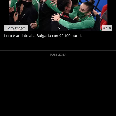
Getty Images
4
di
8
L’oro è andato alla Bulgaria con 92,100 punti.