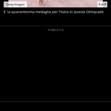
Getty Images
8
di
8
E' la quarantesima medaglia per l'Italia in questa Olimpiade.