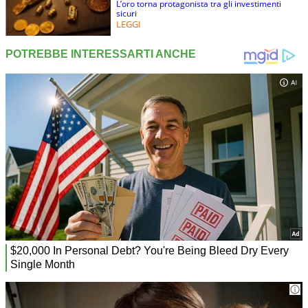
L’oro torna protagonista tra gli investimenti
sicuri
LEGGI