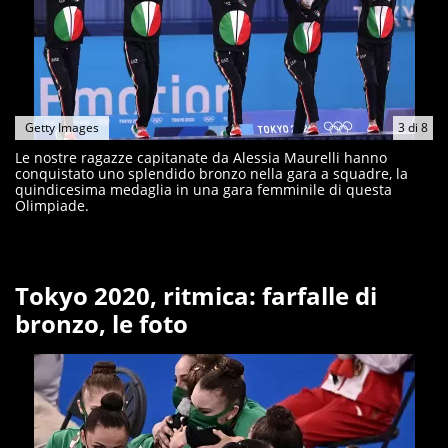
Getty Images
3
di
8
Le nostre ragazze capitanate da Alessia Maurelli hanno
conquistato uno splendido bronzo nella gara a squadre, la
quindicesima medaglia in una gara femminile di questa
Olimpiade.
Tokyo 2020, ritmica: farfalle di
bronzo, le foto