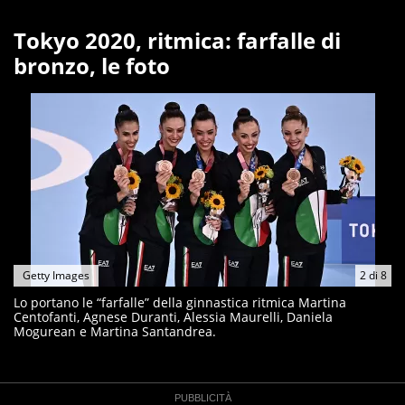
Tokyo 2020, ritmica: farfalle di
bronzo, le foto
Getty Images
2
di
8
Lo portano le “farfalle” della ginnastica ritmica Martina
Centofanti, Agnese Duranti, Alessia Maurelli, Daniela
Mogurean e Martina Santandrea.