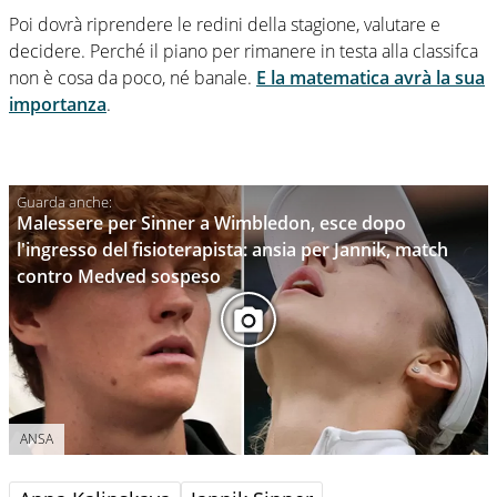
Poi dovrà riprendere le redini della stagione, valutare e
decidere. Perché il piano per rimanere in testa alla classifca
non è cosa da poco, né banale.
E la matematica avrà la sua
importanza
.
Malessere per Sinner a Wimbledon, esce dopo
l'ingresso del fisioterapista: ansia per Jannik, match
contro Medved sospeso
ANSA