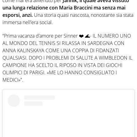
come mai era avvenuto per
Jannik, il quale aveva vissuto
una lunga relazione con Maria Braccini ma senza mai
esporsi, anzi.
Una storia quasi nascosta, nonostante sia stata
immersa nell’era social.
“Prima vacanza d’amore per Sinner ❤️ 🌊- IL NUMERO UNO
AL MONDO DEL TENNIS SI RILASSA IN SARDEGNA CON
ANNA KALINSKAYA COME UNA COPPIA DI FIDANZATI
QUALSIASI. DOPO I PROBLEMI DI SALUTE A WIMBLEDON IL
CAMPIONE HA SCELTO IL RIPOSO IN VISTA DEI GIOCHI
OLIMPICI DI PARIGI. «ME LO HANNO CONSIGLIATO I
MEDICI»”.