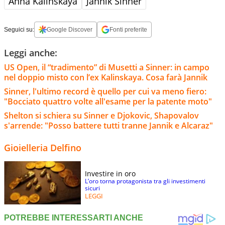
Anna Kalinskaya
Jannik Sinner
Seguici su:
Google Discover
Fonti preferite
Leggi anche:
US Open, il “tradimento” di Musetti a Sinner: in campo
nel doppio misto con l’ex Kalinskaya. Cosa farà Jannik
Sinner, l'ultimo record è quello per cui va meno fiero:
"Bocciato quattro volte all'esame per la patente moto"
Shelton si schiera su Sinner e Djokovic, Shapovalov
s'arrende: "Posso battere tutti tranne Jannik e Alcaraz"
Gioielleria Delfino
Investire in oro
L’oro torna protagonista tra gli investimenti
sicuri
LEGGI