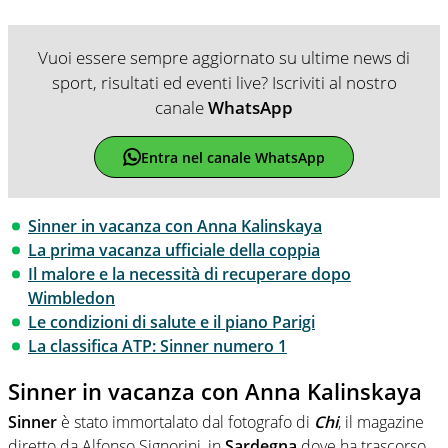
Vuoi essere sempre aggiornato su ultime news di
sport, risultati ed eventi live? Iscriviti al nostro
canale
WhatsApp
Entra nel canale WhatsApp
Sinner in vacanza con Anna Kalinskaya
La prima vacanza ufficiale della coppia
Il malore e la necessità di recuperare dopo
Wimbledon
Le condizioni di salute e il piano Parigi
La classifica ATP: Sinner numero 1
Sinner in vacanza con Anna Kalinskaya
Sinner
è stato immortalato dal fotografo di
Chi
, il magazine
diretto da Alfonso Signorini, in
Sardegna
dove ha trascorso