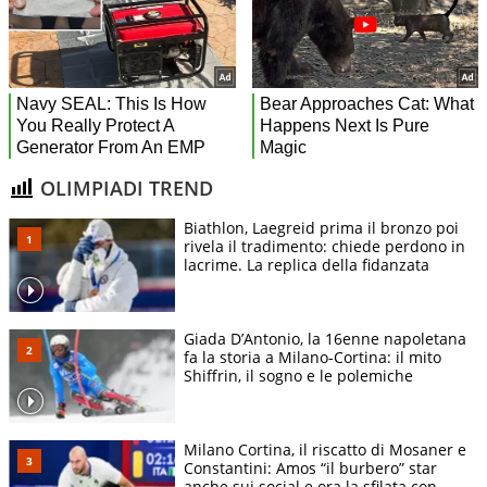
OLIMPIADI TREND
Biathlon, Laegreid prima il bronzo poi
rivela il tradimento: chiede perdono in
lacrime. La replica della fidanzata
Giada D’Antonio, la 16enne napoletana
fa la storia a Milano-Cortina: il mito
Shiffrin, il sogno e le polemiche
Milano Cortina, il riscatto di Mosaner e
Constantini: Amos “il burbero” star
anche sui social e ora la sfilata con