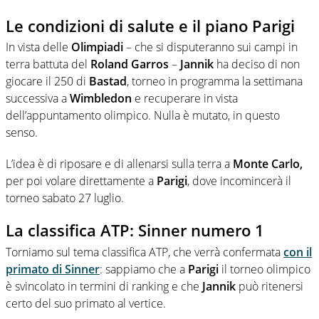
Le condizioni di salute e il piano Parigi
In vista delle
Olimpiadi
– che si disputeranno sui campi in
terra battuta del
Roland Garros
–
Jannik
ha deciso di non
giocare il 250 di
Bastad
, torneo in programma la settimana
successiva a
Wimbledon
e recuperare in vista
dell’appuntamento olimpico. Nulla è mutato, in questo
senso.
L’idea è di riposare e di allenarsi sulla terra a
Monte Carlo,
per poi volare direttamente a
Parigi
, dove incomincerà il
torneo sabato 27 luglio.
La classifica ATP: Sinner numero 1
Torniamo sul tema classifica ATP, che verrà confermata
con il
primato di
Sinner
: sappiamo che a
Parigi
il torneo olimpico
è svincolato in termini di ranking e che
Jannik
può ritenersi
certo del suo primato al vertice.