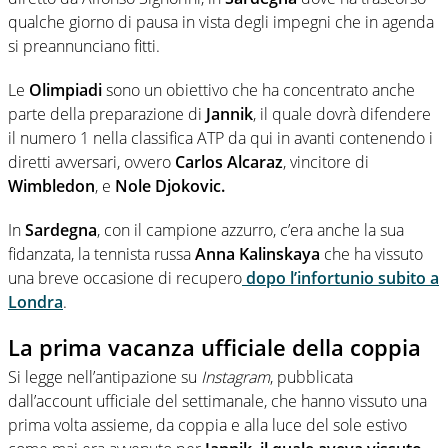
qualche giorno di pausa in vista degli impegni che in agenda
si preannunciano fitti.
Le
Olimpiadi
sono un obiettivo che ha concentrato anche
parte della preparazione di
Jannik
, il quale dovrà difendere
il numero 1 nella classifica ATP da qui in avanti contenendo i
diretti avversari, ovvero
Carlos Alcaraz
, vincitore di
Wimbledon
, e
Nole Djokovic.
In
Sardegna
, con il campione azzurro, c’era anche la sua
fidanzata, la tennista russa
Anna Kalinskaya
che ha vissuto
una breve occasione di recupero
dopo l’infortunio subito a
Londra
.
La prima vacanza ufficiale della coppia
Si legge nell’antipazione su
Instagram
, pubblicata
dall’account ufficiale del settimanale, che hanno vissuto una
prima volta assieme, da coppia e alla luce del sole estivo