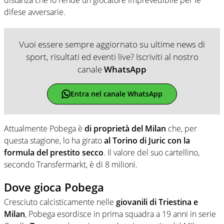
difese avversarie.
Vuoi essere sempre aggiornato su ultime news di
sport, risultati ed eventi live? Iscriviti al nostro
canale
WhatsApp
Entra nel canale WhatsApp
Attualmente Pobega è
di proprietà del Milan
che, per
questa stagione, lo ha girato
al Torino di Juric con la
formula del prestito secco
. Il valore del suo cartellino,
secondo Transfermarkt, è di 8 milioni.
Dove gioca Pobega
Cresciuto calcisticamente nelle
giovanili di Triestina e
Milan
, Pobega esordisce in prima squadra a 19 anni in serie