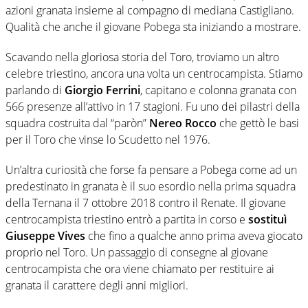
azioni granata insieme al compagno di mediana Castigliano.
Qualità che anche il giovane Pobega sta iniziando a mostrare.
Scavando nella gloriosa storia del Toro, troviamo un altro
celebre triestino, ancora una volta un centrocampista. Stiamo
parlando di
Giorgio Ferrini
, capitano e colonna granata con
566 presenze all’attivo in 17 stagioni. Fu uno dei pilastri della
squadra costruita dal “paròn”
Nereo Rocco
che gettò le basi
per il Toro che vinse lo Scudetto nel 1976.
Un’altra curiosità che forse fa pensare a Pobega come ad un
predestinato in granata è il suo esordio nella prima squadra
della Ternana il 7 ottobre 2018 contro il Renate. Il giovane
centrocampista triestino entrò a partita in corso e
sostituì
Giuseppe Vives
che fino a qualche anno prima aveva giocato
proprio nel Toro. Un passaggio di consegne al giovane
centrocampista che ora viene chiamato per restituire ai
granata il carattere degli anni migliori.