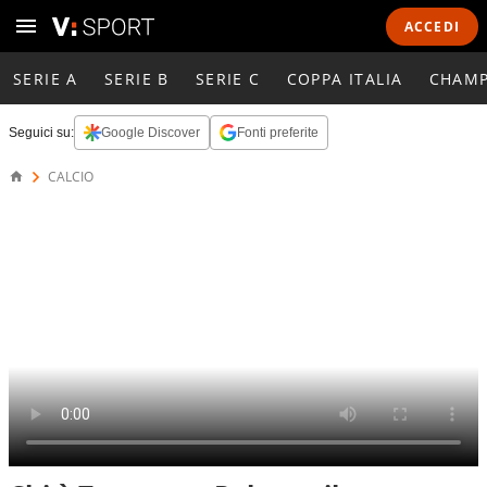
ACCEDI
SERIE A
SERIE B
SERIE C
COPPA ITALIA
CHAMP
Seguici su:
Google Discover
Fonti preferite
CALCIO