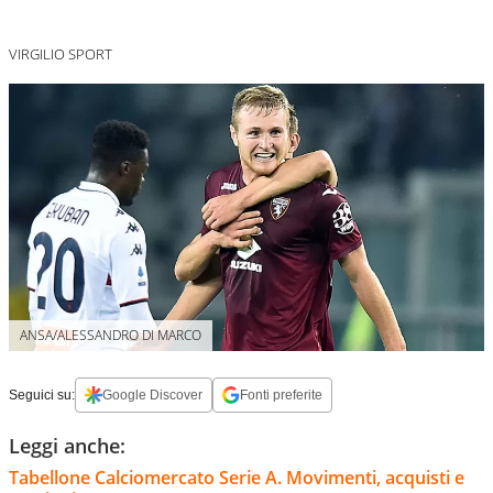
VIRGILIO SPORT
ANSA/ALESSANDRO DI MARCO
Seguici su:
Google Discover
Fonti preferite
Leggi anche:
Tabellone Calciomercato Serie A. Movimenti, acquisti e