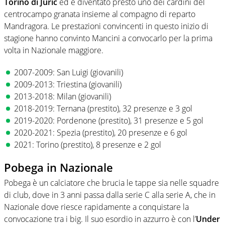
Torino di Juric
ed è diventato presto uno dei cardini del
centrocampo granata insieme al compagno di reparto
Mandragora. Le prestazioni convincenti in questo inizio di
stagione hanno convinto Mancini a convocarlo per la prima
volta in Nazionale maggiore.
2007-2009: San Luigi (giovanili)
2009-2013: Triestina (giovanili)
2013-2018: Milan (giovanili)
2018-2019: Ternana (prestito), 32 presenze e 3 gol
2019-2020: Pordenone (prestito), 31 presenze e 5 gol
2020-2021: Spezia (prestito), 20 presenze e 6 gol
2021: Torino (prestito), 8 presenze e 2 gol
Pobega in Nazionale
Pobega è un calciatore che brucia le tappe sia nelle squadre
di club, dove in 3 anni passa dalla serie C alla serie A, che in
Nazionale dove riesce rapidamente a conquistare la
convocazione tra i big. Il suo esordio in azzurro è con l’
Under