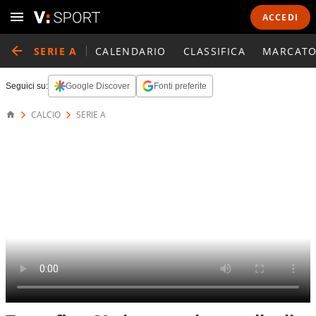
ACCEDI
SERIE A
CALENDARIO
CLASSIFICA
MARCATO
Seguici su:
Google Discover
Fonti preferite
CALCIO
SERIE A