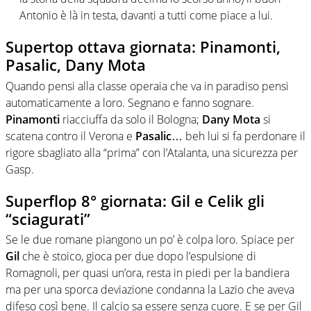
Antonio è là in testa, davanti a tutti come piace a lui.
Supertop ottava giornata: Pinamonti,
Pasalic, Dany Mota
Quando pensi alla classe operaia che va in paradiso pensi
automaticamente a loro. Segnano e fanno sognare.
Pinamonti
riacciuffa da solo il Bologna;
Dany Mota
si
scatena contro il Verona e
Pasalic
… beh lui si fa perdonare il
rigore sbagliato alla “prima” con l’Atalanta, una sicurezza per
Gasp.
Superflop 8° giornata: Gil e Celik gli
“sciagurati”
Se le due romane piangono un po’ è colpa loro. Spiace per
Gil
che è stoico, gioca per due dopo l’espulsione di
Romagnoli, per quasi un’ora, resta in piedi per la bandiera
ma per una sporca deviazione condanna la Lazio che aveva
difeso così bene. Il calcio sa essere senza cuore. E se per Gil