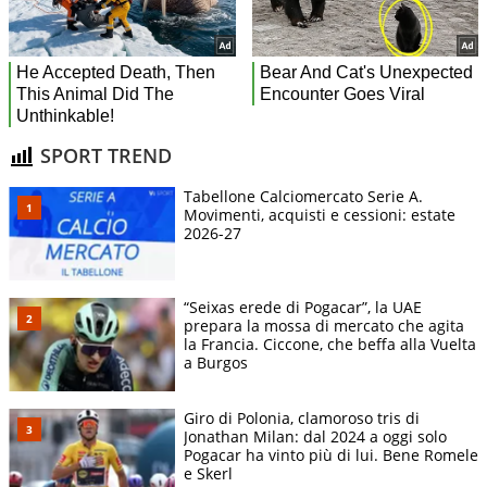
SPORT TREND
Tabellone Calciomercato Serie A.
Movimenti, acquisti e cessioni: estate
2026-27
“Seixas erede di Pogacar”, la UAE
prepara la mossa di mercato che agita
la Francia. Ciccone, che beffa alla Vuelta
a Burgos
Giro di Polonia, clamoroso tris di
Jonathan Milan: dal 2024 a oggi solo
Pogacar ha vinto più di lui. Bene Romele
e Skerl