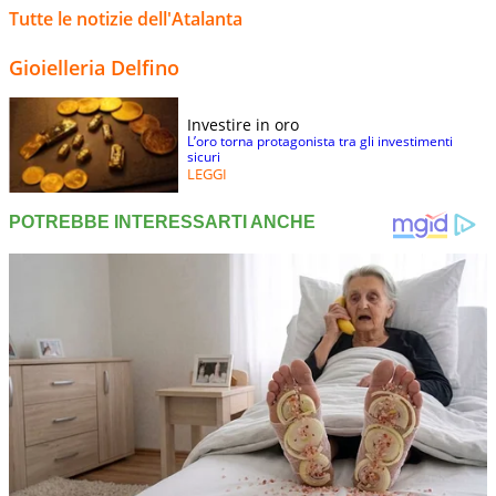
Tutte le notizie dell'Atalanta
Gioielleria Delfino
Investire in oro
L’oro torna protagonista tra gli investimenti
sicuri
LEGGI