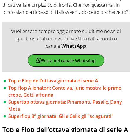
di cattiveria e un pizzico di ironia. Che non guasta mai, in
fondo siamo a ridosso di Halloween…dolcetto o scherzetto?
Vuoi essere sempre aggiornato su ultime news di
sport, risultati ed eventi live? Iscriviti al nostro
canale
WhatsApp
Entra nel canale WhatsApp
Top e Flop dell'ottava giornata di serie A
Top flop Allenatori: Conte va, Juric mostra le prime
crepe, Gotti affonda
Supertop ottava giornata: Pinamonti, Pasalic, Dany
Mota
Superflop 8° giornata: Gil e Celik gli "sciagurati"
Top e Flop dell’ottava giornata di serie A