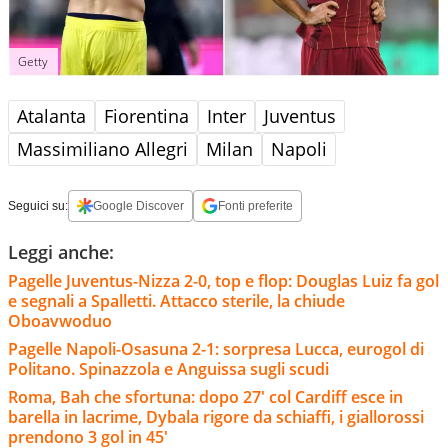
Getty
Atalanta
Fiorentina
Inter
Juventus
Massimiliano Allegri
Milan
Napoli
Seguici su:
Google Discover
Fonti preferite
Leggi anche:
Pagelle Juventus-Nizza 2-0, top e flop: Douglas Luiz fa gol
e segnali a Spalletti. Attacco sterile, la chiude
Oboavwoduo
Pagelle Napoli-Osasuna 2-1: sorpresa Lucca, eurogol di
Politano. Spinazzola e Anguissa sugli scudi
Roma, Bah che sfortuna: dopo 27' col Cardiff esce in
barella in lacrime, Dybala rigore da schiaffi, i giallorossi
prendono 3 gol in 45'