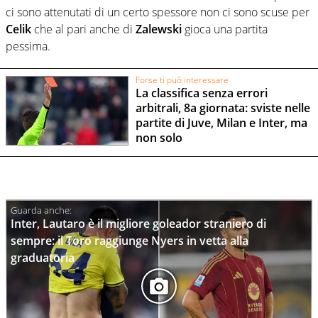
ci sono attenutati di un certo spessore non ci sono scuse per
Celik
che al pari anche di
Zalewski
gioca una partita
pessima.
Forse ti può interessare
La classifica senza errori
arbitrali, 8a giornata: sviste nelle
partite di Juve, Milan e Inter, ma
non solo
Inter, Lautaro è il migliore goleador straniero di
sempre: il Toro raggiunge Nyers in vetta alla
graduatoria