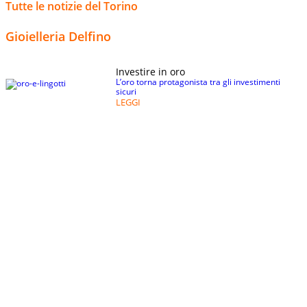
Tutte le notizie del Torino
Gioielleria Delfino
Investire in oro
L’oro torna protagonista tra gli investimenti
sicuri
LEGGI