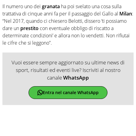
Il numero uno dei
granata
ha poi svelato una cosa sulla
trattativa di cinque anni fa per il passaggio del Gallo al
Milan
:
“Nel 2017, quando ci chiesero Belotti, dissero ‘ti possiamo
dare un
prestito
con eventuale obbligo di riscatto a
determinate condizioni’ e allora non lo vendetti. Non rifiutai
le cifre che si leggono”.
Vuoi essere sempre aggiornato su ultime news di
sport, risultati ed eventi live? Iscriviti al nostro
canale
WhatsApp
Entra nel canale WhatsApp