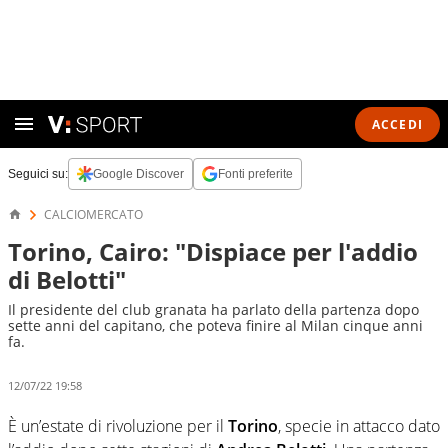
ACCEDI
Seguici su:
Google Discover
Fonti preferite
CALCIOMERCATO
Torino, Cairo: "Dispiace per l'addio
di Belotti"
Il presidente del club granata ha parlato della partenza dopo
sette anni del capitano, che poteva finire al Milan cinque anni
fa.
12/07/22 19:58
È un’estate di rivoluzione per il
Torino
, specie in attacco dato