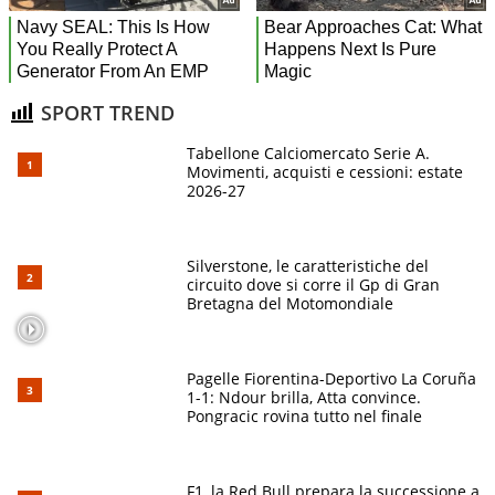
SPORT TREND
Tabellone Calciomercato Serie A.
Movimenti, acquisti e cessioni: estate
2026-27
Silverstone, le caratteristiche del
circuito dove si corre il Gp di Gran
Bretagna del Motomondiale
Pagelle Fiorentina-Deportivo La Coruña
1-1: Ndour brilla, Atta convince.
Pongracic rovina tutto nel finale
F1, la Red Bull prepara la successione a