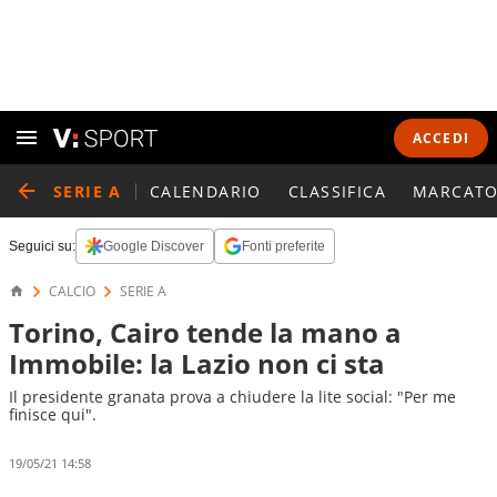
ACCEDI
SERIE A
CALENDARIO
CLASSIFICA
MARCATO
Seguici su:
Google Discover
Fonti preferite
CALCIO
SERIE A
Torino, Cairo tende la mano a
Immobile: la Lazio non ci sta
Il presidente granata prova a chiudere la lite social: "Per me
finisce qui".
19/05/21 14:58