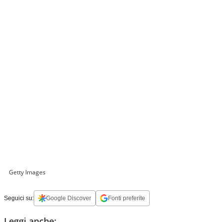
Getty Images
Seguici su:
Google Discover
Fonti preferite
Leggi anche: