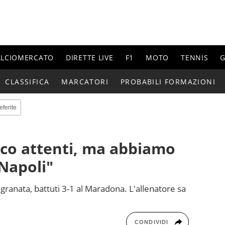
ALCIOMERCATO
DIRETTE LIVE
F1
MOTO
TENNIS
G
CLASSIFICA
MARCATORI
PROBABILI FORMAZIONI
eferite
Poco attenti, ma abbiamo
 Napoli"
 granata, battuti 3-1 al Maradona. L'allenatore sa
CONDIVIDI