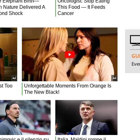
GUI
Even