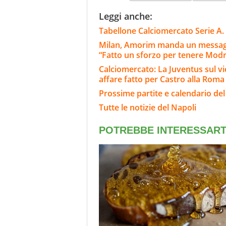
Leggi anche:
Tabellone Calciomercato Serie A. 
Milan, Amorim manda un messaggio
“Fatto un sforzo per tenere Modr
Calciomercato: La Juventus sul v
affare fatto per Castro alla Roma
Prossime partite e calendario del
Tutte le notizie del Napoli