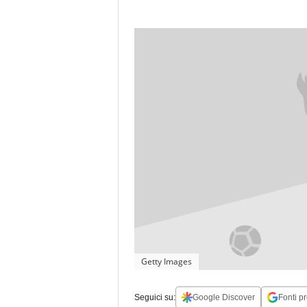
Getty Images
Seguici su:
Google Discover
Fonti pr