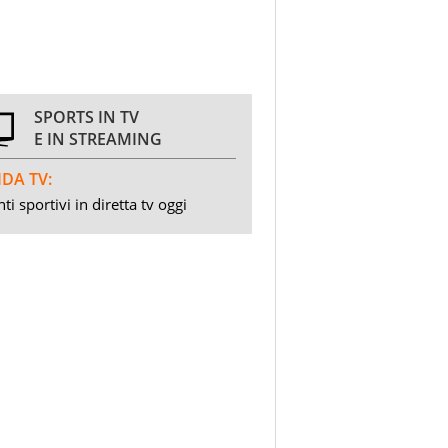
SPORTS IN TV
E IN STREAMING
DA TV:
ti sportivi in diretta tv oggi