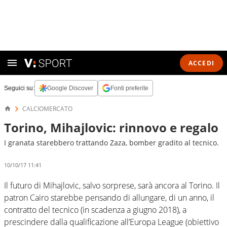
ACCEDI
Seguici su:
Google Discover
Fonti preferite
CALCIOMERCATO
Torino, Mihajlovic: rinnovo e regalo
I granata starebbero trattando Zaza, bomber gradito al tecnico.
10/10/17 11:41
Il futuro di Mihajlovic, salvo sorprese, sarà ancora al Torino. Il
patron Cairo starebbe pensando di allungare, di un anno, il
contratto del tecnico (in scadenza a giugno 2018), a
prescindere dalla qualificazione all’Europa League (obiettivo