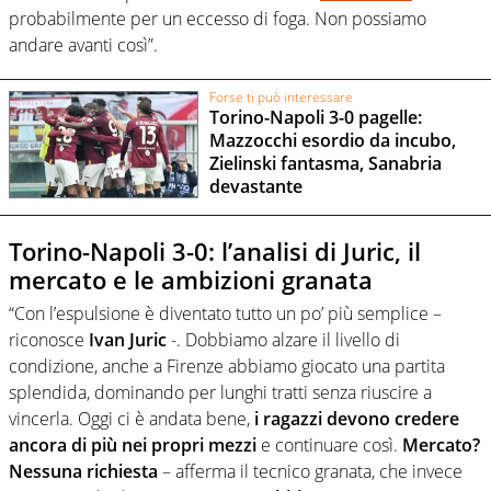
probabilmente per un eccesso di foga. Non possiamo
andare avanti così”.
Forse ti può interessare
Torino-Napoli 3-0 pagelle:
Mazzocchi esordio da incubo,
Zielinski fantasma, Sanabria
devastante
Torino-Napoli 3-0: l’analisi di Juric, il
mercato e le ambizioni granata
“Con l’espulsione è diventato tutto un po’ più semplice –
riconosce
Ivan Juric
-. Dobbiamo alzare il livello di
condizione, anche a Firenze abbiamo giocato una partita
splendida, dominando per lunghi tratti senza riuscire a
vincerla. Oggi ci è andata bene,
i ragazzi devono credere
ancora di più nei propri mezzi
e continuare così.
Mercato?
Nessuna richiesta
– afferma il tecnico granata, che invece