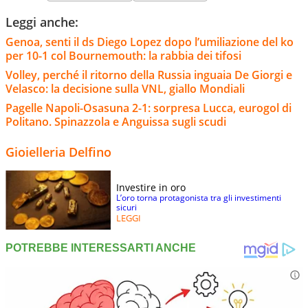
Leggi anche:
Genoa, senti il ds Diego Lopez dopo l’umiliazione del ko
per 10-1 col Bournemouth: la rabbia dei tifosi
Volley, perché il ritorno della Russia inguaia De Giorgi e
Velasco: la decisione sulla VNL, giallo Mondiali
Pagelle Napoli-Osasuna 2-1: sorpresa Lucca, eurogol di
Politano. Spinazzola e Anguissa sugli scudi
Gioielleria Delfino
Investire in oro
L’oro torna protagonista tra gli investimenti
sicuri
LEGGI