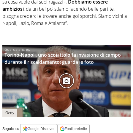
sa cosa vuole dai suoi ragazzi -.
Dobbiamo essere
ambiziosi
, da un bel po’ stiamo facendo belle partite,
bisogna crederci e trovare anche gol sporchi. Siamo vicini a
Napoli, Lazio, Roma e Atalanta”.
Torino-Napoli, uno scoiattolo fa invasione di campo
durante il riscaldamento: guarda le foto
Getty
Seguici su:
Google Discover
Fonti preferite