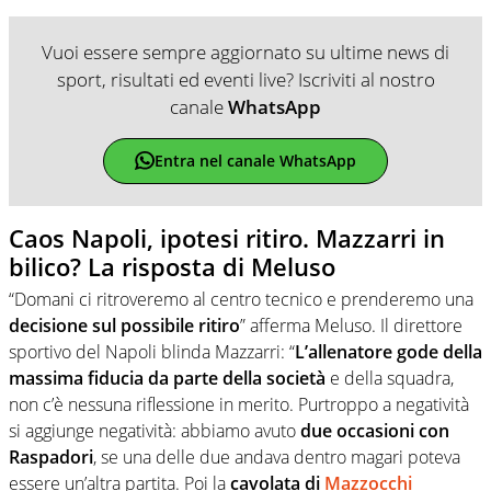
Vuoi essere sempre aggiornato su ultime news di
sport, risultati ed eventi live? Iscriviti al nostro
canale
WhatsApp
Entra nel canale WhatsApp
Caos Napoli, ipotesi ritiro. Mazzarri in
bilico? La risposta di Meluso
“Domani ci ritroveremo al centro tecnico e prenderemo una
decisione sul possibile ritiro
” afferma Meluso. Il direttore
sportivo del Napoli blinda Mazzarri: “
L’allenatore gode della
massima fiducia da parte della società
e della squadra,
non c’è nessuna riflessione in merito. Purtroppo a negatività
si aggiunge negatività: abbiamo avuto
due occasioni con
Raspadori
, se una delle due andava dentro magari poteva
essere un’altra partita. Poi la
cavolata di
Mazzocchi