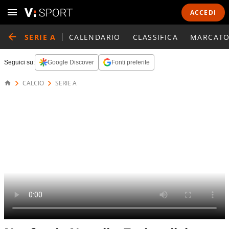
ACCEDI
SERIE A
CALENDARIO
CLASSIFICA
MARCATO
Seguici su:
Google Discover
Fonti preferite
CALCIO
SERIE A