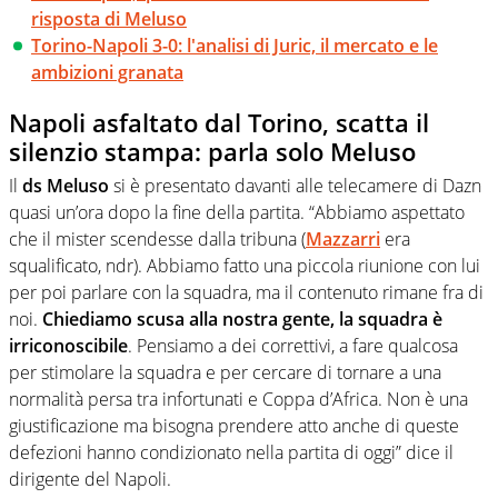
risposta di Meluso
Torino-Napoli 3-0: l'analisi di Juric, il mercato e le
ambizioni granata
Napoli asfaltato dal Torino, scatta il
silenzio stampa: parla solo Meluso
Il
ds Meluso
si è presentato davanti alle telecamere di Dazn
quasi un’ora dopo la fine della partita. “Abbiamo aspettato
che il mister scendesse dalla tribuna (
Mazzarri
era
squalificato, ndr). Abbiamo fatto una piccola riunione con lui
per poi parlare con la squadra, ma il contenuto rimane fra di
noi.
Chiediamo scusa alla nostra gente, la squadra è
irriconoscibile
. Pensiamo a dei correttivi, a fare qualcosa
per stimolare la squadra e per cercare di tornare a una
normalità persa tra infortunati e Coppa d’Africa. Non è una
giustificazione ma bisogna prendere atto anche di queste
defezioni hanno condizionato nella partita di oggi” dice il
dirigente del Napoli.