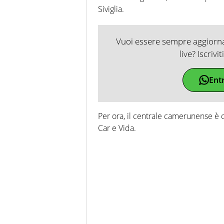
Siviglia.
Vuoi essere sempre aggiornat
live? Iscrivi
Ent
Per ora, il centrale camerunense è c
Car e Vida.