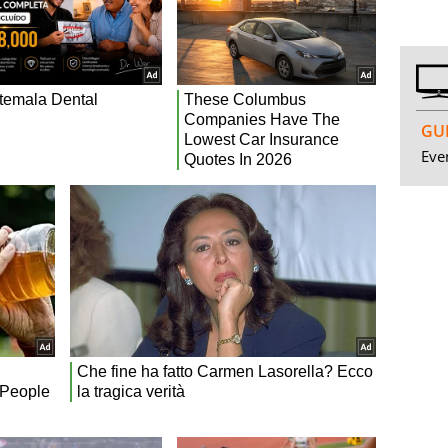
GUI
Even