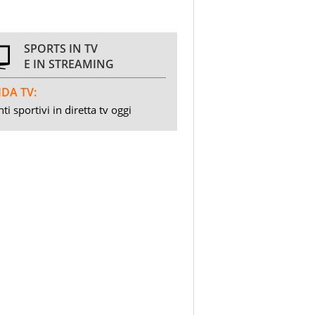
SPORTS IN TV
E IN STREAMING
DA TV:
ti sportivi in diretta tv oggi