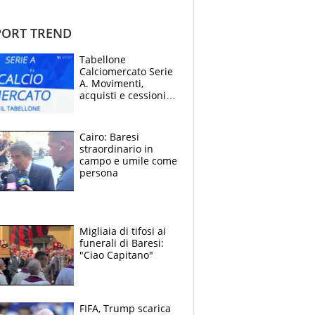
ORT TREND
Tabellone
Calciomercato Serie
A. Movimenti,
acquisti e cessioni:
estate 2026-27
Cairo: Baresi
straordinario in
campo e umile come
persona
Migliaia di tifosi ai
funerali di Baresi:
"Ciao Capitano"
FIFA, Trump scarica