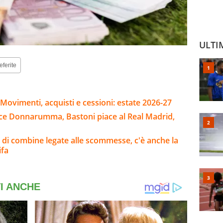
ULTI
eferite
Movimenti, acquisti e cessioni: estate 2026-27
ice Donnarumma, Bastoni piace al Real Madrid,
e di combine legate alle scommesse, c'è anche la
ifa