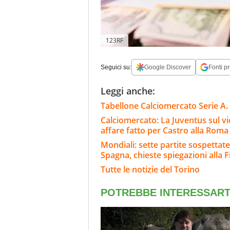
123RF
Seguici su:
Google Discover
Fonti pr
Leggi anche:
Tabellone Calciomercato Serie A. 
Calciomercato: La Juventus sul v
affare fatto per Castro alla Roma
Mondiali: sette partite sospettat
Spagna, chieste spiegazioni alla F
Tutte le notizie del Torino