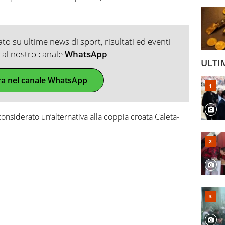
o su ultime news di sport, risultati ed eventi
ti al nostro canale
WhatsApp
ULTI
ra nel canale WhatsApp
onsiderato un’alternativa alla coppia croata Caleta-