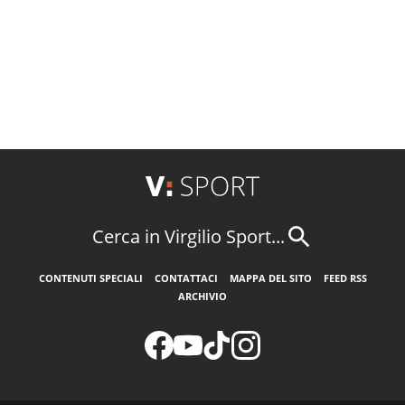
Cerca in Virgilio Sport...
CONTENUTI SPECIALI
CONTATTACI
MAPPA DEL SITO
FEED RSS
ARCHIVIO