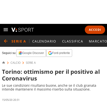
ACCEDI
SERIE A
CALENDARIO
CLASSIFICA
MARCATO
Seguici su:
Google Discover
Fonti preferite
CALCIO
SERIE A
Torino: ottimismo per il positivo al
Coronavirus
Le sue condizioni risultano buone, anche se il club granata
intende mantenere il massimo riserbo sulla situazione.
15/05/20 20:31