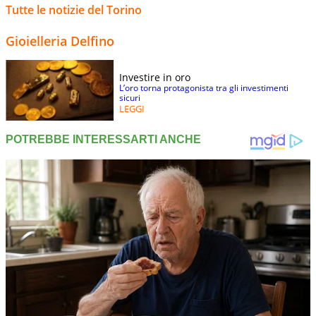
Tutte le notizie del Torino
Gioielleria Delfino
Investire in oro
L’oro torna protagonista tra gli investimenti
sicuri
LEGGI