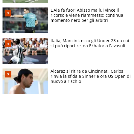
L'Aia fa fuori Abisso ma lui vince il
ricorso e viene riammesso: continua
momento nero per gli arbitri
Italia, Mancini: ecco gli Under 23 da cui
si può ripartire, da Ekhator a Favasuli
Alcaraz si ritira da Cincinnati, Carlos
rinvia la sfida a Sinner e ora US Open di
nuovo a rischio