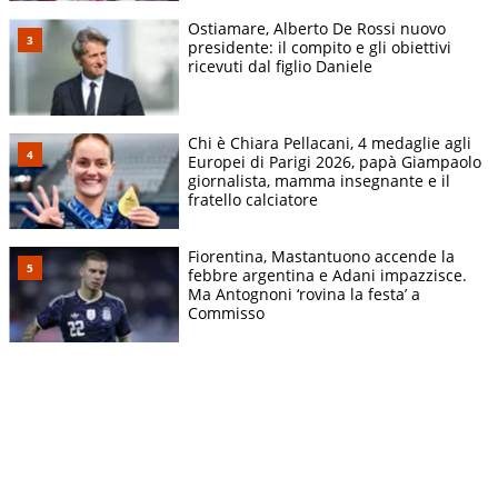
Ostiamare, Alberto De Rossi nuovo
presidente: il compito e gli obiettivi
ricevuti dal figlio Daniele
Chi è Chiara Pellacani, 4 medaglie agli
Europei di Parigi 2026, papà Giampaolo
giornalista, mamma insegnante e il
fratello calciatore
Fiorentina, Mastantuono accende la
febbre argentina e Adani impazzisce.
Ma Antognoni ‘rovina la festa’ a
Commisso