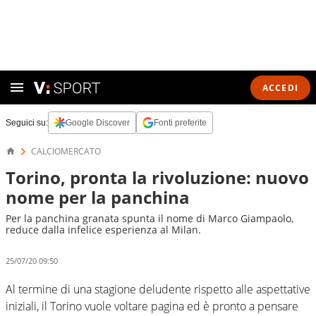
ACCEDI
Seguici su:
Google Discover
Fonti preferite
CALCIOMERCATO
Torino, pronta la rivoluzione: nuovo
nome per la panchina
Per la panchina granata spunta il nome di Marco Giampaolo,
reduce dalla infelice esperienza al Milan.
25/07/20 09:50
Al termine di una stagione deludente rispetto alle aspettative
iniziali, il Torino vuole voltare pagina ed è pronto a pensare