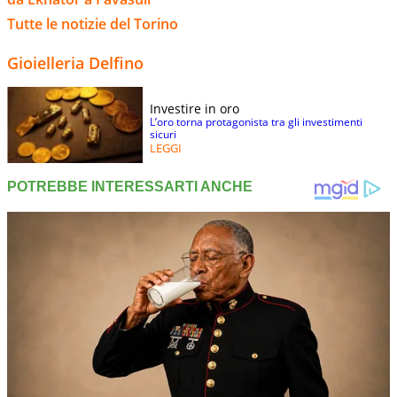
Tutte le notizie del Torino
Gioielleria Delfino
Investire in oro
L’oro torna protagonista tra gli investimenti
sicuri
LEGGI