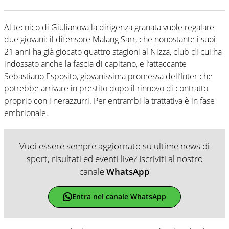
Al tecnico di Giulianova la dirigenza granata vuole regalare
due giovani: il difensore Malang Sarr, che nonostante i suoi
21 anni ha già giocato quattro stagioni al Nizza, club di cui ha
indossato anche la fascia di capitano, e l’attaccante
Sebastiano Esposito, giovanissima promessa dell’Inter che
potrebbe arrivare in prestito dopo il rinnovo di contratto
proprio con i nerazzurri. Per entrambi la trattativa è in fase
embrionale.
Vuoi essere sempre aggiornato su ultime news di
sport, risultati ed eventi live? Iscriviti al nostro
canale
WhatsApp
Entra nel canale WhatsApp