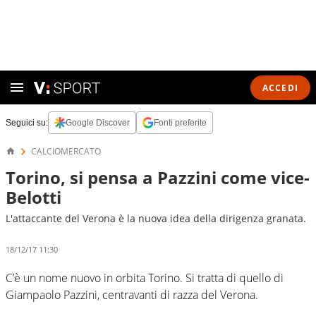
ACCEDI
Seguici su:
Google Discover
Fonti preferite
CALCIOMERCATO
Torino, si pensa a Pazzini come vice-
Belotti
L'attaccante del Verona è la nuova idea della dirigenza granata.
18/12/17 11:30
C’è un nome nuovo in orbita Torino. Si tratta di quello di
Giampaolo Pazzini, centravanti di razza del Verona.