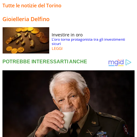
Tutte le notizie del Torino
Gioielleria Delfino
Investire in oro
L’oro torna protagonista tra gli investimenti
sicuri
LEGGI