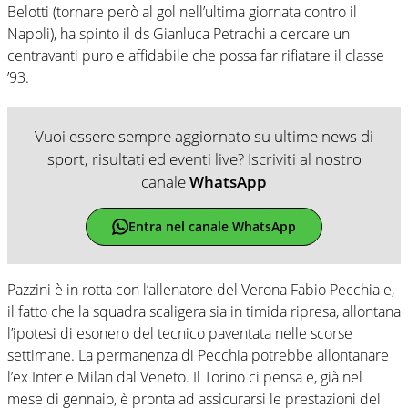
Belotti (tornare però al gol nell’ultima giornata contro il
Napoli), ha spinto il ds Gianluca Petrachi a cercare un
centravanti puro e affidabile che possa far rifiatare il classe
’93.
Vuoi essere sempre aggiornato su ultime news di
sport, risultati ed eventi live? Iscriviti al nostro
canale
WhatsApp
Entra nel canale WhatsApp
Pazzini è in rotta con l’allenatore del Verona Fabio Pecchia e,
il fatto che la squadra scaligera sia in timida ripresa, allontana
l’ipotesi di esonero del tecnico paventata nelle scorse
settimane. La permanenza di Pecchia potrebbe allontanare
l’ex Inter e Milan dal Veneto. Il Torino ci pensa e, già nel
mese di gennaio, è pronta ad assicurarsi le prestazioni del