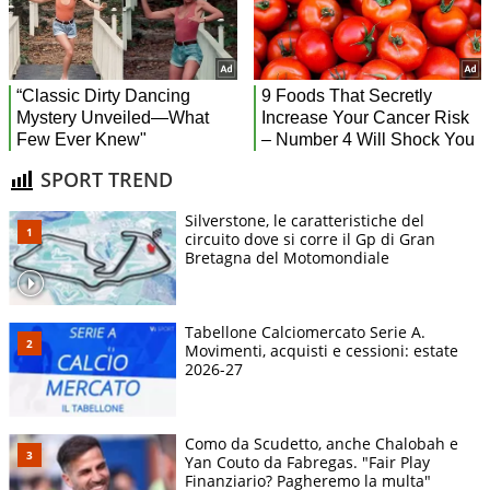
SPORT TREND
Silverstone, le caratteristiche del
circuito dove si corre il Gp di Gran
Bretagna del Motomondiale
Tabellone Calciomercato Serie A.
Movimenti, acquisti e cessioni: estate
2026-27
Como da Scudetto, anche Chalobah e
Yan Couto da Fabregas. "Fair Play
Finanziario? Pagheremo la multa"