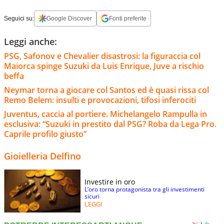
Seguici su:
Google Discover
Fonti preferite
Leggi anche:
PSG, Safonov e Chevalier disastrosi: la figuraccia col
Maiorca spinge Suzuki da Luis Enrique, Juve a rischio
beffa
Neymar torna a giocare col Santos ed è quasi rissa col
Remo Belem: insulti e provocazioni, tifosi inferociti
Juventus, caccia al portiere. Michelangelo Rampulla in
esclusiva: “Suzuki in prestito dal PSG? Roba da Lega Pro.
Caprile profilo giusto”
Gioielleria Delfino
Investire in oro
L’oro torna protagonista tra gli investimenti
sicuri
LEGGI