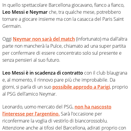
In quello spettacolare Barcellona giocavano, fianco a fianco,
Leo Messi e Neymar
che, tra qualche mese, potrebbero
tornare a giocare insieme ma con la casacca del Paris Saint
Germain.
Oggi
Neymar non sarà del match
(infortunato) ma dall’altra
parte non mancherà la Pulce, chiamato ad una super partita
per confermare di essere concentrato solo sul presente e
senza pensieri al suo futuro.
Leo Messi è in scadenza di contratto
con il club blaugrana
e, al momento, il rinnovo pare più che improbabile. Da
giorni, si parla di un suo
possibile approdo a Parigi
, proprio
al PSG dell’amico Neymar.
Leonardo, uomo mercato del PSG,
non ha nascosto
l’interesse per l’argentino.
Sarà l’occasione per
riconfermare la voglia di vestirlo di biancorossoblu.
Attenzione anche ai tifosi del Barcellona, adirati proprio con