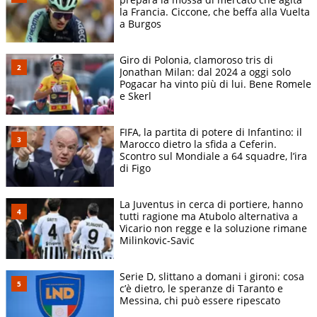
la Francia. Ciccone, che beffa alla Vuelta
a Burgos
Giro di Polonia, clamoroso tris di
Jonathan Milan: dal 2024 a oggi solo
Pogacar ha vinto più di lui. Bene Romele
e Skerl
FIFA, la partita di potere di Infantino: il
Marocco dietro la sfida a Ceferin.
Scontro sul Mondiale a 64 squadre, l’ira
di Figo
La Juventus in cerca di portiere, hanno
tutti ragione ma Atubolo alternativa a
Vicario non regge e la soluzione rimane
Milinkovic-Savic
Serie D, slittano a domani i gironi: cosa
c’è dietro, le speranze di Taranto e
Messina, chi può essere ripescato