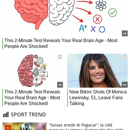
SPORT TREND
“Seixas erede di Pogacar”, la UAE
prepara la mossa di mercato che agita