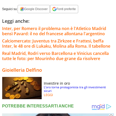
Seguici su:
Google Discover
Fonti preferite
Leggi anche:
Inter, per Romero il problema non è l'Atletico Madrid
bensì Pavard: il no del francese allontana l'argentino
Calciomercato: Juventus tra Zirkzee e Frattesi, beffa
Inter, le 48 ore di Lukaku, Molina alla Roma. Il tabellone
Real Madrid, Rodri verso Barcellona e Vinicius cancella
tutte le foto: per Mourinho due grane da risolvere
Gioielleria Delfino
Investire in oro
L’oro torna protagonista tra gli investimenti
sicuri
LEGGI