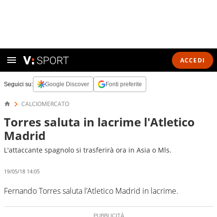
ACCEDI
Seguici su:
Google Discover
Fonti preferite
CALCIOMERCATO
Torres saluta in lacrime l'Atletico
Madrid
L'attaccante spagnolo si trasferirà ora in Asia o Mls.
19/05/18 14:05
Fernando Torres saluta l’Atletico Madrid in lacrime.