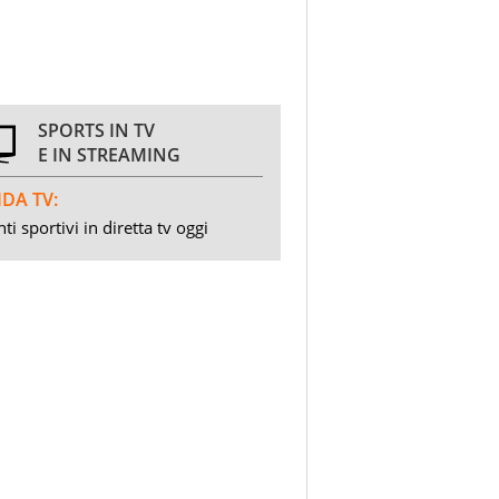
SPORTS IN TV
E IN STREAMING
DA TV:
ti sportivi in diretta tv oggi