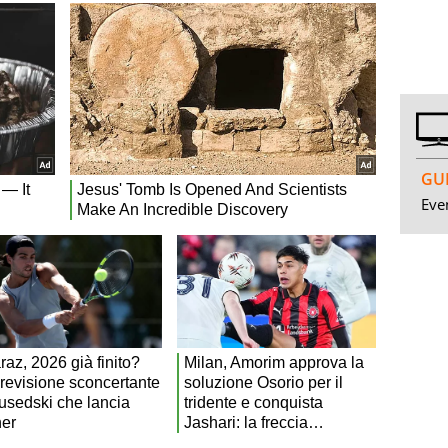
GUI
Even