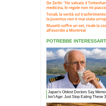
De Zerbi: "Ho salvato il Tottenh
medicina, le regole non mi piacc
Tonali, la verità sul trasferiment
la Juventus non è mai stata un’o
Musetti soffre un set, risale la cor
all'esordio a Montreal