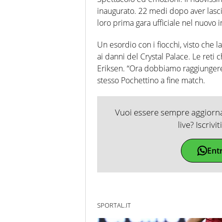
inaugurato. 22 medi dopo aver lascia
loro prima gara ufficiale nel nuovo 
Un esordio con i fiocchi, visto che 
ai danni del Crystal Palace. Le reti
Eriksen. “Ora dobbiamo raggiungere 
stesso Pochettino a fine match.
Vuoi essere sempre aggiornat
live? Iscrivi
Ent
SPORTAL.IT