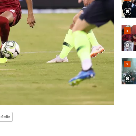
eferite