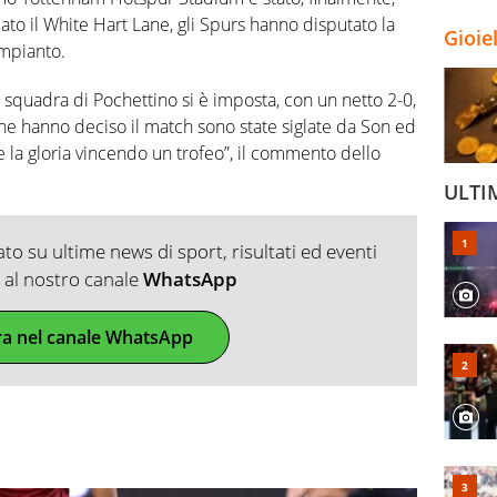
to il White Hart Lane, gli Spurs hanno disputato la
Gioie
impianto.
la squadra di Pochettino si è imposta, con un netto 2-0,
 che hanno deciso il match sono state siglate da Son ed
la gloria vincendo un trofeo”, il commento dello
ULTI
o su ultime news di sport, risultati ed eventi
ti al nostro canale
WhatsApp
ra nel canale WhatsApp