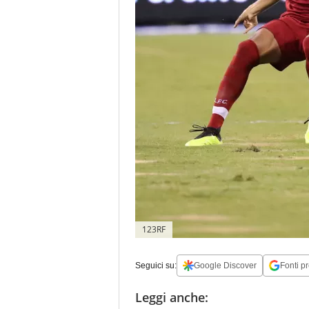
123RF
Seguici su:
Google Discover
Fonti pr
Leggi anche: