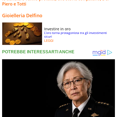
Piero e Totti
Gioielleria Delfino
Investire in oro
L’oro torna protagonista tra gli investimenti
sicuri
LEGGI