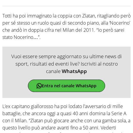
Totti ha poi immaginato la coppia con Zlatan, ritagliando però
per sé stesso un ruolo quasi di secondo piano, alla ‘Nocerino’
che andò in doppia cifra nel Milan del 2011. “Io però sarei
stato Nocerino…”.
Vuoi essere sempre aggiornato su ultime news di
sport, risultati ed eventi live? Iscriviti al nostro
canale
WhatsApp
Entra nel canale WhatsApp
L’ex capitano giallorosso ha poi lodato l’avversario di mille
battaglie, che ancora oggi a quasi 40 anni domina la Serie A
con il Milan. “Zlatan può giocare anche con una gamba sola, a
questo livello può andare avanti fino a 50 anni. Vederti