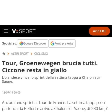
ACCEDI
Seguici su:
Google Discover
Fonti preferite
ALTRI SPORT
CICLISMO
Tour, Groenewegen brucia tutti.
Ciccone resta in giallo
L'olandese vince lo sprint della settima tappa a Chalon sur
Saone.
12/07/19 20:03
Ancora uno sprint al Tour de France. La settima tappa, con
partenza da Belfort e arrivo a Chalon sur Saône, di 230 km, è