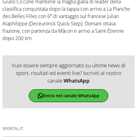
Giulio Ciccone mantiene la maglia gialla di leader della
classifica conquistata dopo la tappa con arrivo a La Planche
des Belles Filles con 6″ di vantaggio sul francese Julian
Alaphilippe (Deceuninck Quick-Step). Domani ottava
frazione, con partenza da Mâcon e arrivo a Saint-Étienne
dopo 200 km.
Vuoi essere sempre aggiornato su ultime news di
sport, risultati ed eventi live? Iscriviti al nostro
canale
WhatsApp
Entra nel canale WhatsApp
SPORTAL.IT