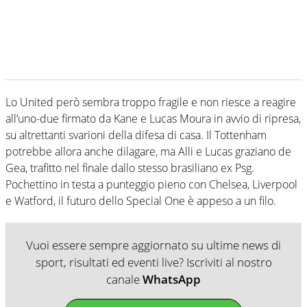
Lo United però sembra troppo fragile e non riesce a reagire
all’uno-due firmato da Kane e Lucas Moura in avvio di ripresa,
su altrettanti svarioni della difesa di casa. Il Tottenham
potrebbe allora anche dilagare, ma Alli e Lucas graziano de
Gea, trafitto nel finale dallo stesso brasiliano ex Psg.
Pochettino in testa a punteggio pieno con Chelsea, Liverpool
e Watford, il futuro dello Special One è appeso a un filo.
Vuoi essere sempre aggiornato su ultime news di
sport, risultati ed eventi live? Iscriviti al nostro
canale
WhatsApp