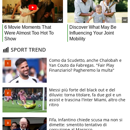
SPORT TREND
Como da Scudetto, anche Chalobah e
Yan Couto da Fabregas. "Fair Play
Finanziario? Pagheremo la multa"
Messi più forte del black out e del
diluvio: torna titolare, fa due gol e un
assist e trascina l'Inter Miami, altro che
ritiro
Fifa, Infantino chiede scusa ma non si
dimette: smentito tentativo di
corruzione al Marocco