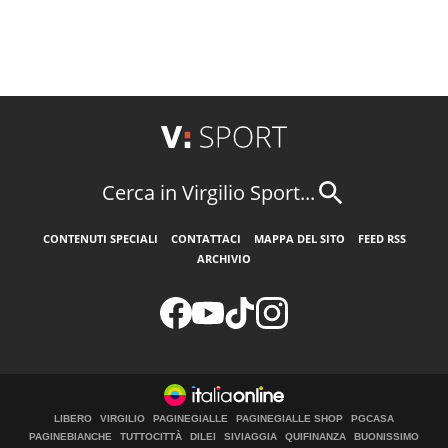
Cerca in Virgilio Sport...
CONTENUTI SPECIALI
CONTATTACI
MAPPA DEL SITO
FEED RSS
ARCHIVIO
LIBERO
VIRGILIO
PAGINEGIALLE
PAGINEGIALLE SHOP
PGCASA
PAGINEBIANCHE
TUTTOCITTÀ
DILEI
SIVIAGGIA
QUIFINANZA
BUONISSIMO