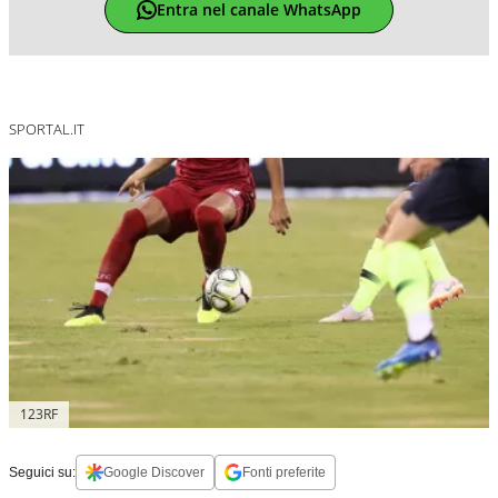
Entra nel canale WhatsApp
SPORTAL.IT
123RF
Seguici su:
Google Discover
Fonti preferite