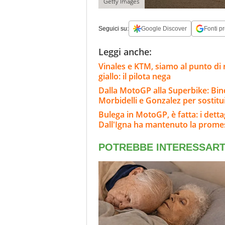
Getty Images
Seguici su:
Google Discover
Fonti pr
Leggi anche:
Vinales e KTM, siamo al punto di 
giallo: il pilota nega
Dalla MotoGP alla Superbike: Bind
Morbidelli e Gonzalez per sostitu
Bulega in MotoGP, è fatta: i dett
Dall'Igna ha mantenuto la prome