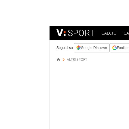
CALCIO
C
Seguici su:
Google Discover
Fonti pr
ALTRI SPORT