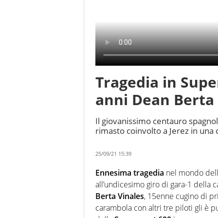
Tragedia in Supe
anni Dean Berta 
Il giovanissimo centauro spagnol
rimasto coinvolto a Jerez in una c
25/09/21 15:39
Ennesima tragedia
nel mondo delle
all’undicesimo giro di gara-1 della 
Berta Vinales
, 15enne cugino di pr
carambola con altri tre piloti gli è 