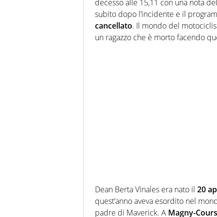
decesso alle 15,11 con una nota de
subito dopo l’incidente e il progra
cancellato
. Il mondo del motocicli
un ragazzo che è morto facendo quel
Dean Berta Vinales era nato il
20 ap
quest’anno aveva esordito nel mond
padre di Maverick. A
Magny-Cour