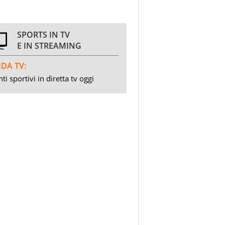
SPORTS IN TV
E IN STREAMING
DA TV:
ti sportivi in diretta tv oggi