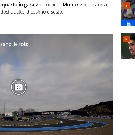
a
quarto in gara-2
e anche al
Montmelo
, la scorsa
ndosi quattordicesimo e sesto.
sano, le foto