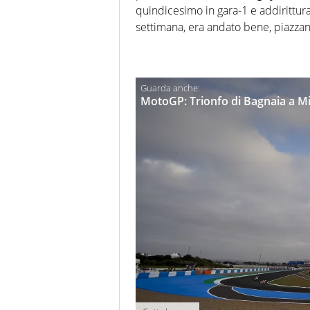
quindicesimo in gara-1 e addirittur
settimana, era andato bene, piazza
MotoGP: Trionfo di Bagnaia a Mi