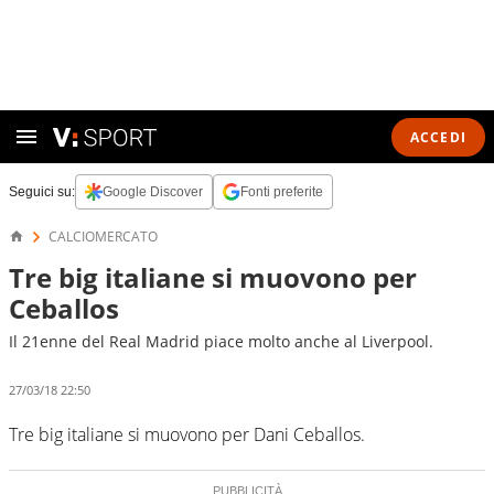
ACCEDI
Seguici su:
Google Discover
Fonti preferite
CALCIOMERCATO
Tre big italiane si muovono per
Ceballos
Il 21enne del Real Madrid piace molto anche al Liverpool.
27/03/18 22:50
Tre big italiane si muovono per Dani Ceballos.