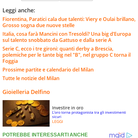
Leggi anche:
Fiorentina, Paratici cala due talenti: Viery e Oulai brillano,
Grosso sogna due nuove stelle
Italia, cosa farà Mancini con Tresoldi? Una big d’Europa
sul talento snobbato da Gattuso e dalla serie A
Serie C, ecco i tre gironi: quanti derby a Brescia,
polemiche per le tante big nel "B", nel gruppo C torna il
Foggia
Prossime partite e calendario del Milan
Tutte le notizie del Milan
Gioielleria Delfino
Investire in oro
L’oro torna protagonista tra gli investimenti
sicuri
LEGGI