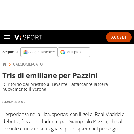
ACCEDI
Seguici su:
Google Discover
Fonti preferite
CALCIOMERCATO
Tris di emiliane per Pazzini
Di ritorno dal prestito al Levante, l'attaccante lascerà
nuovamente il Verona.
04/06/18 00:05
L’esperienza nella Liga, apertasi con il gol al Real Madrid al
debutto, è stata deludente per Giampaolo Pazzini, che al
Levante è riuscito a ritagliarsi poco spazio nel prosieguo