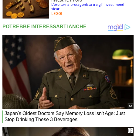
L’oro torna protagonista tra gli investimenti
sicuri
LEGGI