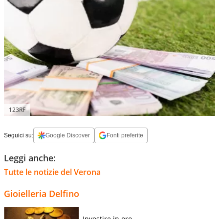
123RF
Seguici su:
Google Discover
Fonti preferite
Leggi anche:
Tutte le notizie del Verona
Gioielleria Delfino
Investire in oro