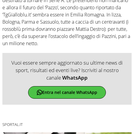
destinato a tornare in Serie A. Le pretendenti non mancano
e allora il futuro del ‘Pazzo’, secondo quanto riportato da
‘TgGialloblu.it’ sembra essere in Emilia Romagna. In lizza,
Bologna, Parma e Sassuolo, tutte a caccia di un centravanti (i
rossoblù prima dovranno piazzare Mattia Destro): per tutte,
però, c’è da superare l’ostacolo dell’ingaggio di Pazzini, pari a
un milione netto.
Vuoi essere sempre aggiornato su ultime news di
sport, risultati ed eventi live? Iscriviti al nostro
canale
WhatsApp
Entra nel canale WhatsApp
SPORTAL.IT