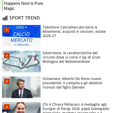
SPORT TREND
Tabellone Calciomercato Serie A.
Movimenti, acquisti e cessioni: estate
2026-27
Silverstone, le caratteristiche del
circuito dove si corre il Gp di Gran
Bretagna del Motomondiale
Ostiamare, Alberto De Rossi nuovo
presidente: il compito e gli obiettivi
ricevuti dal figlio Daniele
Chi è Chiara Pellacani, 4 medaglie agli
Europei di Parigi 2026, papà Giampaolo
giornalista, mamma insegnante e il