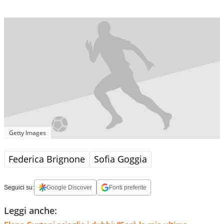
Getty Images
Federica Brignone
Sofia Goggia
Seguici su:
Google Discover
Fonti preferite
Leggi anche: