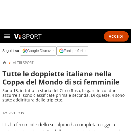
ACCEDI
Seguici su:
Google Discover
Fonti preferite
ALTRI SPORT
Tutte le doppiette italiane nella
Coppa del Mondo di sci femminile
Sono 15, in tutta la storia del Circo Rosa, le gare in cui due
azzurre si sono classificate prima e seconda. Di queste, 4 sono
state addirittura delle triplette.
12/12/21 19:19
L’Italia femminile dello sci alpino ha completato oggi la