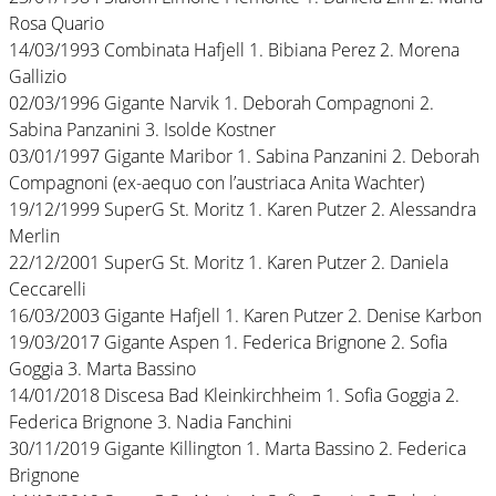
Rosa Quario
14/03/1993 Combinata Hafjell 1. Bibiana Perez 2. Morena
Gallizio
02/03/1996 Gigante Narvik 1. Deborah Compagnoni 2.
Sabina Panzanini 3. Isolde Kostner
03/01/1997 Gigante Maribor 1. Sabina Panzanini 2. Deborah
Compagnoni (ex-aequo con l’austriaca Anita Wachter)
19/12/1999 SuperG St. Moritz 1. Karen Putzer 2. Alessandra
Merlin
22/12/2001 SuperG St. Moritz 1. Karen Putzer 2. Daniela
Ceccarelli
16/03/2003 Gigante Hafjell 1. Karen Putzer 2. Denise Karbon
19/03/2017 Gigante Aspen 1. Federica Brignone 2. Sofia
Goggia 3. Marta Bassino
14/01/2018 Discesa Bad Kleinkirchheim 1. Sofia Goggia 2.
Federica Brignone 3. Nadia Fanchini
30/11/2019 Gigante Killington 1. Marta Bassino 2. Federica
Brignone