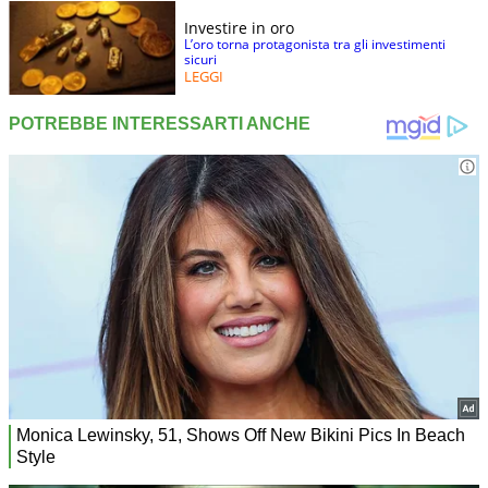
Investire in oro
L’oro torna protagonista tra gli investimenti
sicuri
LEGGI