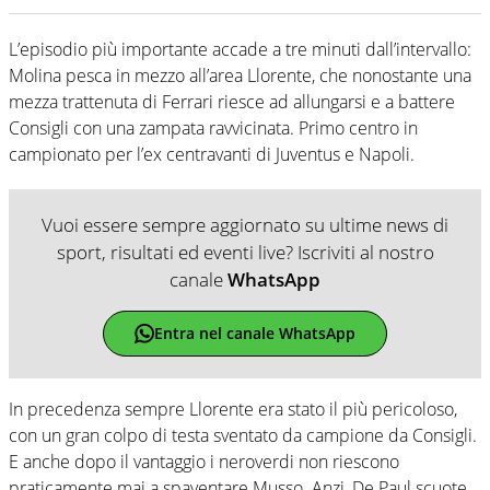
L’episodio più importante accade a tre minuti dall’intervallo:
Molina pesca in mezzo all’area Llorente, che nonostante una
mezza trattenuta di Ferrari riesce ad allungarsi e a battere
Consigli con una zampata ravvicinata. Primo centro in
campionato per l’ex centravanti di Juventus e Napoli.
Vuoi essere sempre aggiornato su ultime news di
sport, risultati ed eventi live? Iscriviti al nostro
canale
WhatsApp
Entra nel canale WhatsApp
In precedenza sempre Llorente era stato il più pericoloso,
con un gran colpo di testa sventato da campione da Consigli.
E anche dopo il vantaggio i neroverdi non riescono
praticamente mai a spaventare Musso. Anzi, De Paul scuote