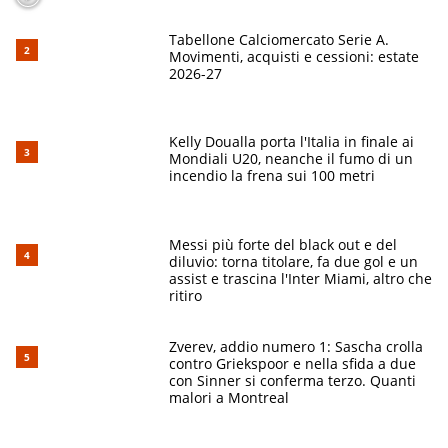
Tabellone Calciomercato Serie A.
Movimenti, acquisti e cessioni: estate
2026-27
Kelly Doualla porta l'Italia in finale ai
Mondiali U20, neanche il fumo di un
incendio la frena sui 100 metri
Messi più forte del black out e del
diluvio: torna titolare, fa due gol e un
assist e trascina l'Inter Miami, altro che
ritiro
Zverev, addio numero 1: Sascha crolla
contro Griekspoor e nella sfida a due
con Sinner si conferma terzo. Quanti
malori a Montreal