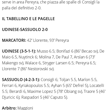
serve in area Pereyra, che piazza alle spalle di Consigli la
palla del definitivo 2-0.
IL TABELLINO E LE PAGELLE
UDINESE-SASSUOLO 2-0
MARCATORI:
42′ Llorente, 93′ Pereyra
UDINESE (3-5-1-1):
Musso 6.5; Bonifazi 6 (86′ Becao sv), De
Maio 6.5, Nuytinck 6; Molina 7, De Paul 7, Arslan 6 (73′
Makengo sv), Walace 6, Stryger Larsen 6.5; Pereyra 6.5;
Llorente 7 (86′ Nestorovski sv).
SASSUOLO (4-2-3-1):
Consigli 6; Toljan 5.5, Marlon 5.5,
Ferrari 6, Kyriakopoulos 5.5; Ayhan 5 (65′ Defrel 5), Locatelli
5.5; Berardi 6, Maxime Lopez 5 (78′ Obiang sv), Traore 5 (46′
Djuricic 6); Raspadori 5 (46′ Caputo 5).
Arbitro:
Maggioni