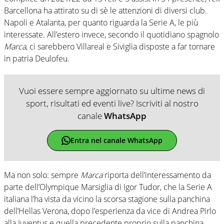
Barcellona ha attirato su di sè le attenzioni di diversi club.
Napoli e Atalanta, per quanto riguarda la Serie A, le più
interessate. All’estero invece, secondo il quotidiano spagnolo
Marca
, ci sarebbero Villareal e Siviglia disposte a far tornare
in patria Deulofeu.
Vuoi essere sempre aggiornato su ultime news di
sport, risultati ed eventi live? Iscriviti al nostro
canale
WhatsApp
Entra nel canale WhatsApp
Ma non solo: sempre
Marca
riporta dell’interessamento da
parte dell’Olympique Marsiglia di Igor Tudor, che la Serie A
italiana l’ha vista da vicino la scorsa stagione sulla panchina
dell’Hellas Verona, dopo l’esperienza da vice di Andrea Pirlo
alla Juventus e quella precedente proprio sulla panchina