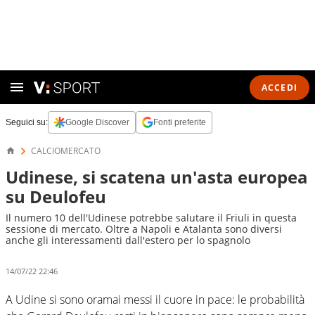
ACCEDI
Seguici su:
Google Discover
Fonti preferite
CALCIOMERCATO
Udinese, si scatena un'asta europea
su Deulofeu
Il numero 10 dell'Udinese potrebbe salutare il Friuli in questa
sessione di mercato. Oltre a Napoli e Atalanta sono diversi
anche gli interessamenti dall'estero per lo spagnolo
14/07/22 22:46
A Udine si sono oramai messi il cuore in pace: le probabilità