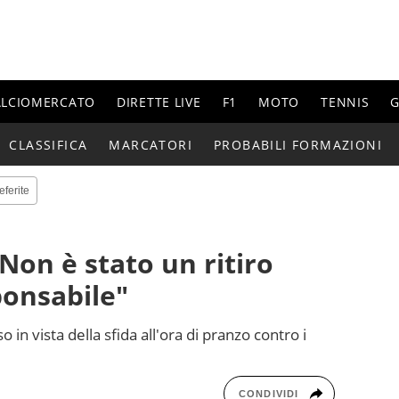
ALCIOMERCATO
DIRETTE LIVE
F1
MOTO
TENNIS
G
CLASSIFICA
MARCATORI
PROBABILI FORMAZIONI
eferite
"Non è stato un ritiro
ponsabile"
so in vista della sfida all'ora di pranzo contro i
CONDIVIDI