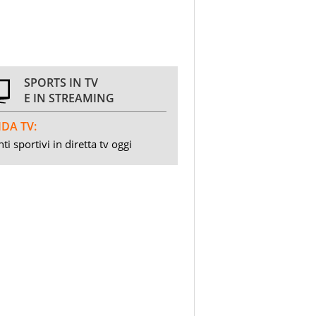
SPORTS IN TV
E IN STREAMING
DA TV:
ti sportivi in diretta tv oggi