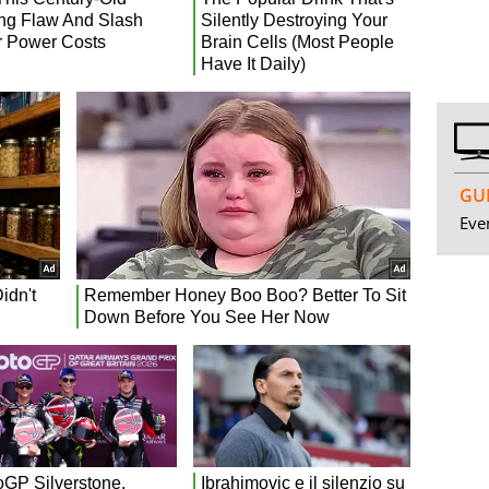
GUI
Even