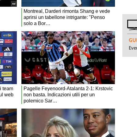
GUI
Even