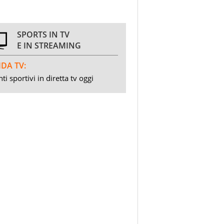
SPORTS IN TV
E IN STREAMING
DA TV:
ti sportivi in diretta tv oggi